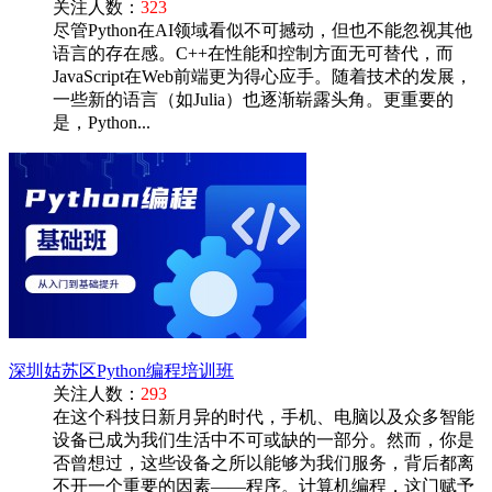
关注人数：
323
尽管Python在AI领域看似不可撼动，但也不能忽视其他
语言的存在感。C++在性能和控制方面无可替代，而
JavaScript在Web前端更为得心应手。随着技术的发展，
一些新的语言（如Julia）也逐渐崭露头角。更重要的
是，Python...
深圳姑苏区Python编程培训班
关注人数：
293
在这个科技日新月异的时代，手机、电脑以及众多智能
设备已成为我们生活中不可或缺的一部分。然而，你是
否曾想过，这些设备之所以能够为我们服务，背后都离
不开一个重要的因素——程序。计算机编程，这门赋予