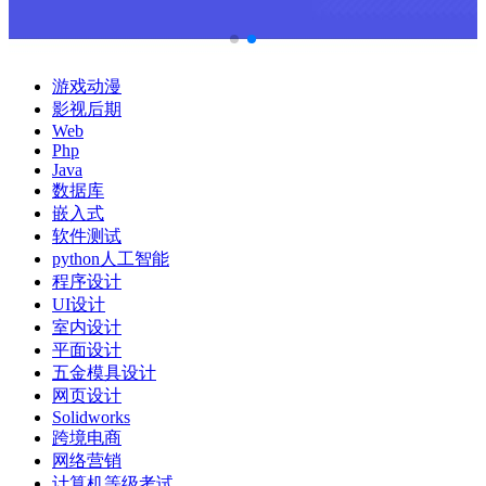
游戏动漫
影视后期
Web
Php
Java
数据库
嵌入式
软件测试
python人工智能
程序设计
UI设计
室内设计
平面设计
五金模具设计
网页设计
Solidworks
跨境电商
网络营销
计算机等级考试