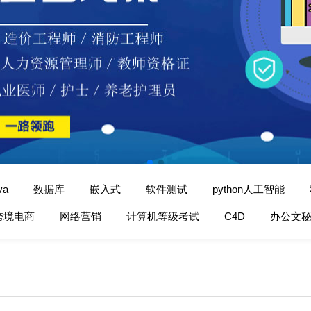
va
数据库
嵌入式
软件测试
python人工智能
跨境电商
网络营销
计算机等级考试
C4D
办公文