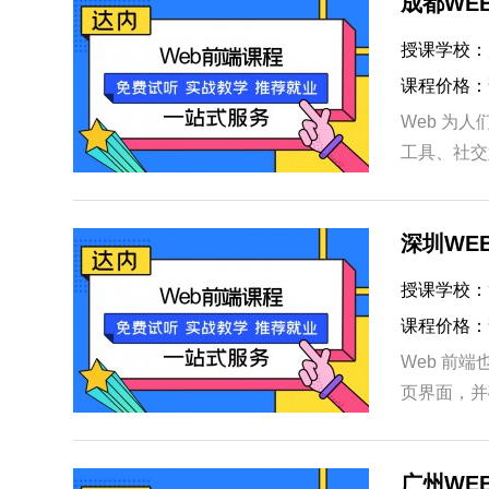
成都WE
授课学校：
课程价格：
Web 为
工具、社交
是群体间的
深圳WE
授课学校：
课程价格：
Web 前
页界面，并
Web 前端
广州WE