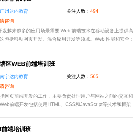
广州达内教育
关注人数：
494
请咨询
b 开发越来越多的应用场景需要 Web 前端技术在移动设备上提供
这包括移动网页开发、混合应用开发等领域。Web 性能和安全
和安全要求的提高，Web 前端开发人员需要不...
塘区WEB前端培训班
南宁达内教育
关注人数：
565
请咨询
‌是指网页前端开发的工作，主要负责处理用户与网站之间的交互
eb前端开发包括使用HTML、CSS和JavaScript等技术和框
应用、小程序、2D3D游戏、Web VRAR等应用，通...
B前端培训班