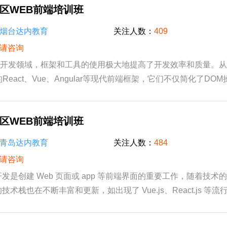
区WEB前端培训班
烟台达内教育
关注人数：
409
请咨询
端开发领域，框架和工具的使用极大地提高了开发效率和质量。从早
的React、Vue、Angular等现代前端框架，它们不仅简化了DO
开发、状态管理等强大功能，使得前端开发更加...
区WEB前端培训班
青岛达内教育
关注人数：
484
请咨询
端开发是创建 Web 页面或 app 等前端界面的重要工作，随着技术
的技术栈也在不断丰富和更新，如出现了 Vue.js、React.js 等
开发效率和用户体验。Web 前端的核心技能...