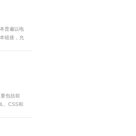
本普遍以电
本链接，允
主要包括前
L、CSS和