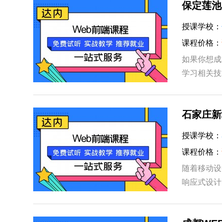
保定莲池
授课学校：
课程价格：
如果你想成
学习相关技
pp 等前
石家庄新
授课学校：
课程价格：
随着移动设
响应式设计
果和可用性