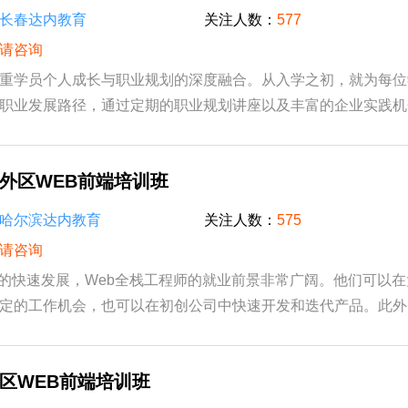
长春达内教育
关注人数：
577
请咨询
重学员个人成长与职业规划的深度融合。从入学之初，就为每位
职业发展路径，通过定期的职业规划讲座以及丰富的企业实践机
长。在这里，学员们不仅能够学习到先进的...
外区WEB前端培训班
哈尔滨达内教育
关注人数：
575
请咨询
业的快速发展，Web全栈工程师的就业前景非常广阔。他们可以
定的工作机会，也可以在初创公司中快速开发和迭代产品。此外
成为自由职业者或者成立自己的工作室，根...
区WEB前端培训班