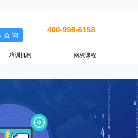
400-998-6158
查 询
培训机构
网校课程