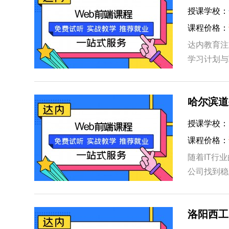
授课学校：
课程价格：
达内教育注
学习计划与
助力学员成
哈尔滨道
授课学校：
课程价格：
随着IT行
公司找到稳
以选择自雇
洛阳西工