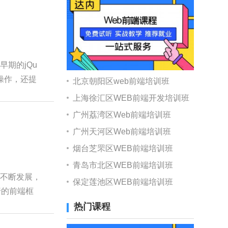
期的jQu
M操作，还提
北京朝阳区web前端培训班
上海徐汇区WEB前端开发培训班
广州荔湾区Web前端培训班
广州天河区Web前端培训班
烟台芝罘区WEB前端培训班
青岛市北区WEB前端培训班
的不断发展，
保定莲池区WEB前端培训班
流行的前端框
热门课程