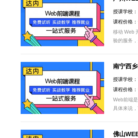
授课学校：
课程价格：
移动 We
验的服务，
对网页性能
南宁西乡
授课学校：
课程价格：
Web前端
具体来说，W
页面、App
佛山WE