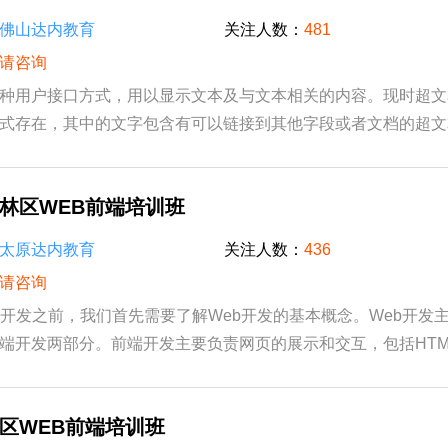
佛山达内教育
关注人数：
481
请咨询
种用户接口方式，用以显示文本及与文本相关的内容。现时超文
式存在，其中的文字包含有可以链接到其他字段或者文档的超文
读位置直接切换到超文本链接所指向的文字...
林区WEB前端培训班
太原达内教育
关注人数：
436
请咨询
b开发之前，我们首先需要了解Web开发的基本概念。Web开发
端开发两部分。前端开发主要负责网页的展示和交互，包括HTM
ript等技术；后端开发则负责处理数据、业务逻辑以及与...
区WEB前端培训班