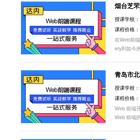
烟台芝罘
授课学校：
课程价格：
在Web前
ery到如今
供了组件化
青岛市北
授课学校：
课程价格：
Web 前
Web 前端
架，提高了