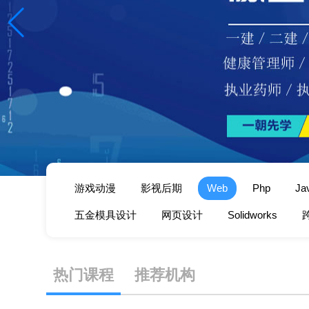
游戏动漫
影视后期
Web
Php
Ja
五金模具设计
网页设计
Solidworks
短视频
AI
热门课程
推荐机构