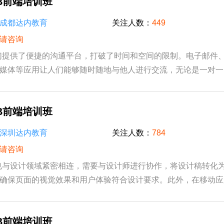
B前端培训班
成都达内教育
关注人数：
449
请咨询
人们提供了便捷的沟通平台，打破了时间和空间的限制。电子邮件
媒体等应用让人们能够随时随地与他人进行交流，无论是一对一
互动。此外，在线论坛、博客等平台也为人们...
B前端培训班
深圳达内教育
关注人数：
784
请咨询
端也与设计领域紧密相连，需要与设计师进行协作，将设计稿转化
确保页面的视觉效果和用户体验符合设计要求。此外，在移动应
技术也被广泛应用于混合应用开发，如使用 Pho...
B前端培训班