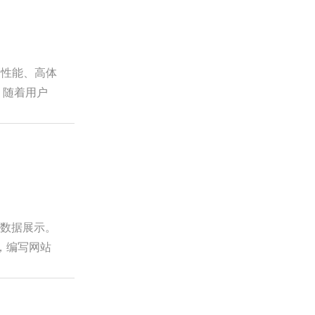
高性能、高体
：随着用户
和数据展示。
架，编写网站