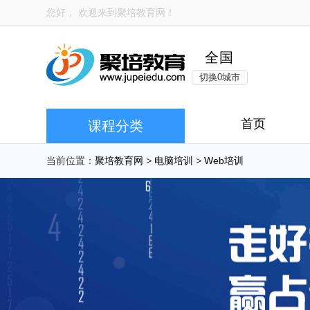
您好， 欢迎来到
聚培教育网
！
全国
切换0城市
首页
课程分类
当前位置：
聚培教育网
>
电脑培训
>
Web培训