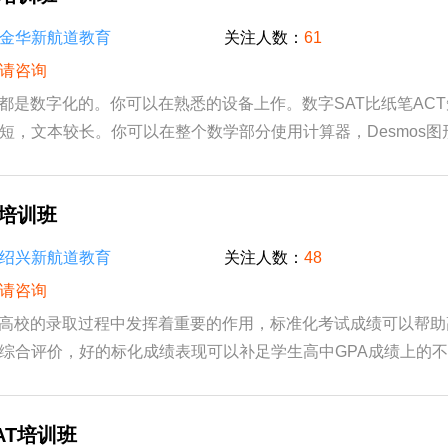
金华新航道教育
关注人数：
61
请咨询
地都是数字化的。你可以在熟悉的设备上作。数字SAT比纸笔AC
短，文本较长。你可以在整个数学部分使用计算器，Desmos图
book™这个数字测试应用中。SAT成绩是美国大学招...
T培训班
绍兴新航道教育
关注人数：
48
请咨询
际高校的录取过程中发挥着重要的作用，标准化考试成绩可以帮
综合评价，好的标化成绩表现可以补足学生高中GPA成绩上的
水平上的优势。例如部分国际学校/部打分严...
AT培训班