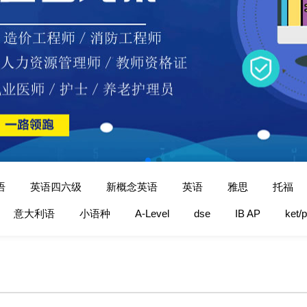
语
英语四六级
新概念英语
英语
雅思
托福
意大利语
小语种
A-Level
dse
IB AP
ket/p