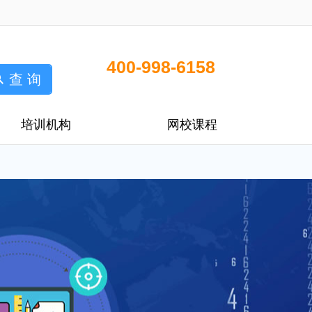
400-998-6158
查 询
培训机构
网校课程