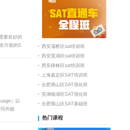
仅需要良好的
全方面的S
西安灞桥区sat培训班
西安莲湖区sat培训班
西安碑林区sat培训班
上海嘉定区SAT培训班
合肥蜀山区SAT强化班
芜湖镜湖区SAT强化班
uage）以
合肥蜀山区SAT基础班
和写作能
热门课程