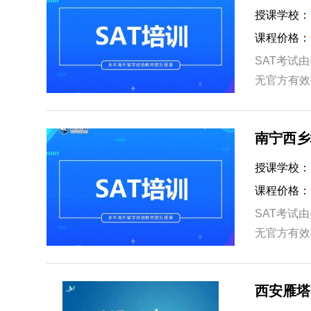
授课学校：
课程价格：
SAT考试
无官方有效
美国所有高
南宁西乡
授课学校：
课程价格：
SAT考试
无官方有效
内SAT成
西安雁塔