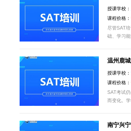
授课学校：
课程价格：
尽管SAT
础、学习能
学能力较强
温州鹿城
授课学校：
课程价格：
SAT考试
而变化。学
的教育和职
南宁兴宁