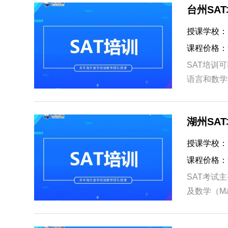
台州SA
授课学校：
课程价格：
SAT培训
语言和数学
AT考试知
湖州SA
授课学校：
课程价格：
SAT考试主
及数学（M
力；数学部