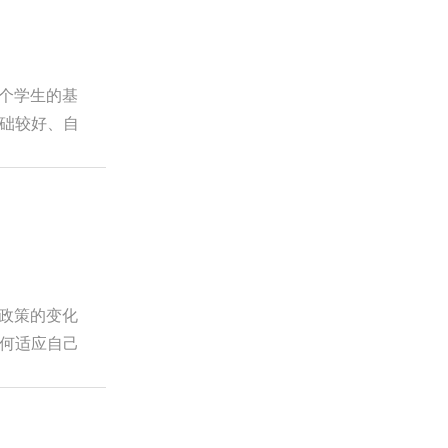
每个学生的基
础较好、自
育政策的变化
何适应自己