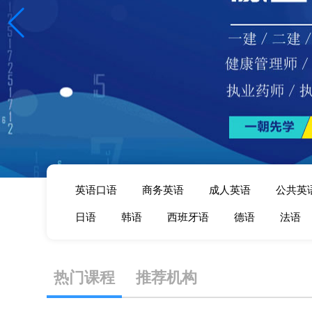
英语口语
商务英语
成人英语
公共英
日语
韩语
西班牙语
德语
法语
热门课程
推荐机构