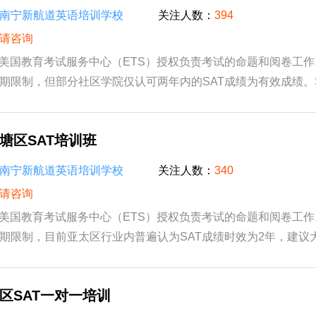
南宁新航道英语培训学校
关注人数：
394
请咨询
由美国教育考试服务中心（ETS）授权负责考试的命题和阅卷工
期限制，但部分社区学院仅认可两年内的SAT成绩为有效成绩。
等教育院校及大部分世界名校所承认，SAT成绩...
塘区SAT培训班
南宁新航道英语培训学校
关注人数：
340
请咨询
由美国教育考试服务中心（ETS）授权负责考试的命题和阅卷工
期限制，目前亚太区行业内普遍认为SAT成绩时效为2年，建议
绩作为申请材料为佳，以确保成绩的有效性和认可...
区SAT一对一培训