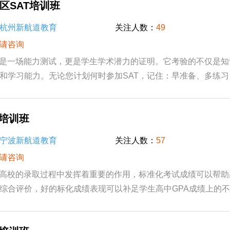
区SAT培训班
杭州新航道教育
关注人数：
49
请咨询
质是一场能力测试，更是学生学术潜力的证明。它考验的不仅是
和学习能力。无论您计划何时参加SAT，记住：早准备、多练
能在这场重要的学术评估中展现出的自己。SA...
T培训班
宁波新航道教育
关注人数：
57
请咨询
际高校的录取过程中发挥着重要的作用，标准化考试成绩可以帮
综合评价，好的标化成绩表现可以补足学生高中GPA成绩上的
水平上的优势。例如部分国际学校/部打分严...