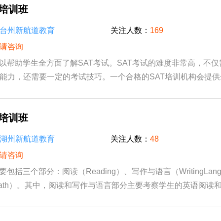
T培训班
台州新航道教育
关注人数：
169
请咨询
可以帮助学生全方面了解SAT考试。SAT考试的难度非常高，不
能力，还需要一定的考试技巧。一个合格的SAT培训机构会提供
识，包括考试内容、考试时间、考试形式、每个板...
T培训班
湖州新航道教育
关注人数：
48
请咨询
要包括三个部分：阅读（Reading）、写作与语言（WritingLang
ath）。其中，阅读和写作与语言部分主要考察学生的英语阅读
分则包括代数、几何、统计等多个领域的知识。SAT...