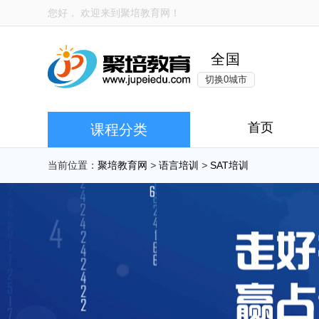
您好， 欢迎来到
聚培教育网
！
全国
切换0城市
首页
课程分类
当前位置：
聚培教育网
>
语言培训
>
SAT培训