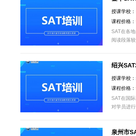
授课学校：
课程价格：
SAT在各
阅读段落较
置于Blue
绍兴SA
授课学校：
课程价格：
SAT在国
对学员进行
学生在学术
泉州市S