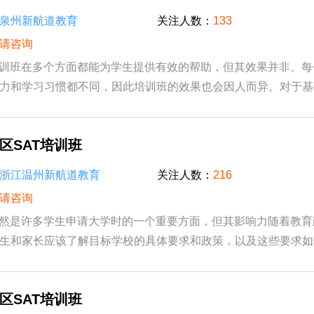
泉州新航道教育
关注人数：
133
请咨询
培训班在多个方面都能为学生提供有效的帮助，但其效果并非。
力和学习习惯都不同，因此培训班的效果也会因人而异。对于基
的学生而言，他们可能更适合自主学习；而...
区SAT培训班
浙江温州新航道教育
关注人数：
216
请咨询
仍然是许多学生申请大学时的一个重要方面，但其影响力随着教
生和家长应该了解目标学校的具体要求和政策，以及这些要求如
业规划。 在美国，许多大学和学院在录取过...
区SAT培训班