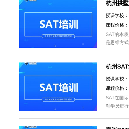
杭州拱墅
授课学校：
课程价格：
SAT的本
是思维方式
心，您一定
杭州SA
授课学校：
课程价格：
SAT在国
对学员进行
学生在学术