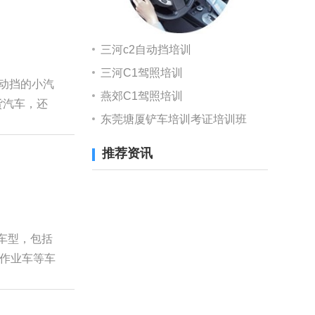
三河c2自动挡培训
三河C1驾照培训
手动挡的小汽
燕郊C1驾照培训
货汽车，还
东莞塘厦铲车培训考证培训班
推荐资讯
的车型，包括
作业车等车