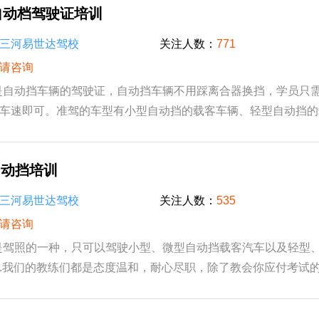
自动档驾驶证培训
三河易世达驾校
关注人数：
771
请咨询
是自动挡车辆的驾驶证，自动挡车辆不用踩离合器换挡，学员只
车速即可。准驾的车型有小型自动挡的载客车辆、轻型自动挡的
挡的载货车辆。C2自动档驾驶证考证流程01报...
自动挡培训
三河易世达驾校
关注人数：
535
请咨询
是驾照的一种，只可以驾驶小型、微型自动挡载客汽车以及轻型
.我们的教练们都是态度温和，耐心尽职，除了教会你应付考试
日常的驾驶好习惯，这是用钱不能学来的驾驶...