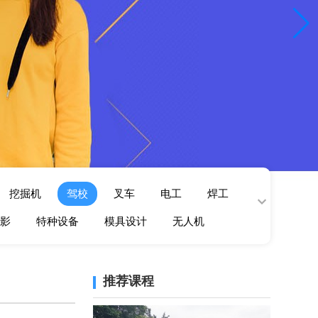
挖掘机
驾校
叉车
电工
焊工
影
特种设备
模具设计
无人机
推荐课程