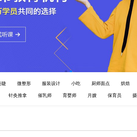
美睫
微整形
服装设计
小吃
厨师面点
烘焙
针灸推拿
催乳师
育婴师
月嫂
保育员
摄