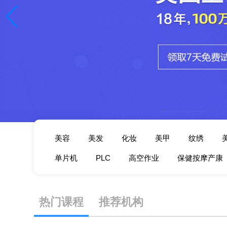
美容
美发
化妆
美甲
纹绣
单片机
PLC
高空作业
保健按摩产康
热门课程
推荐机构