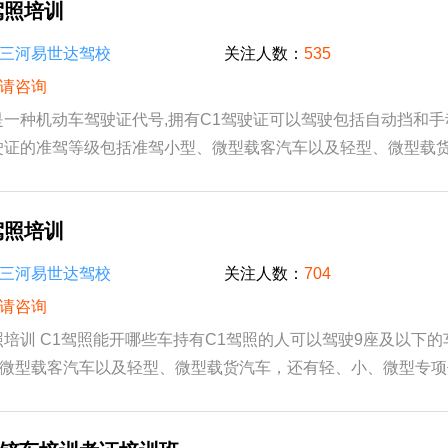
驾照培训
三河易世达驾校
关注人数：
535
请咨询
是一种机动车驾驶证代号,拥有C1驾驶证可以驾驶包括自动挡和
驶证的准驾等级包括准驾小型、微型载客汽车以及轻型、微型载
微型专项作业车等车型。C1考试科目共有四项...
驾照培训
三河易世达驾校
关注人数：
704
请咨询
照培训 C1驾照能开哪些车持有C1驾照的人可以驾驶9座及以下
微型载客汽车以及轻型、微型载货汽车，还有轻、小、微型专项
意车辆总长度不能超过6米，核定载质量不得...