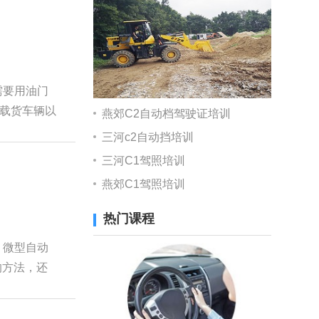
需要用油门
载货车辆以
燕郊C2自动档驾驶证培训
三河c2自动挡培训
三河C1驾照培训
燕郊C1驾照培训
热门课程
、微型自动
的方法，还