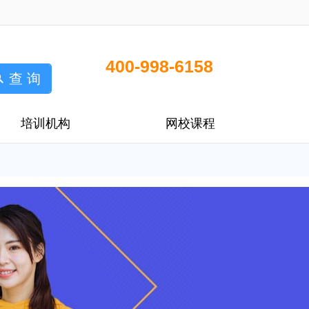
400-998-6158
查 询
培训机构
网校课程