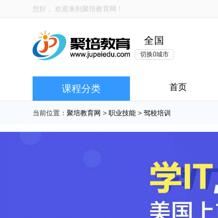
您好， 欢迎来到
聚培教育网
！
全国
切换0城市
首页
课程分类
当前位置：
聚培教育网
>
职业技能
>
驾校培训