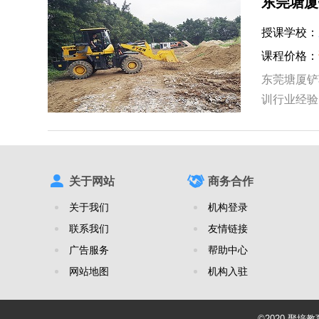
东莞塘厦
授课学校：
课程价格：
东莞塘厦铲
训行业经验
程一对一把
关于网站
商务合作
关于我们
机构登录
联系我们
友情链接
广告服务
帮助中心
网站地图
机构入驻
©2020 聚