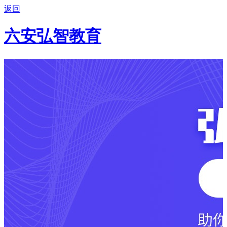
返回
六安弘智教育