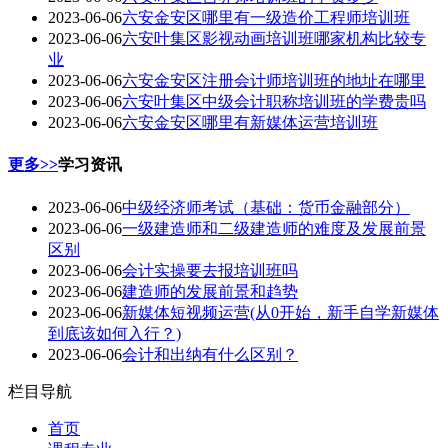
2023-06-06
六安金安区哪里有一级造价工程师培训班
2023-06-06
六安叶集区影视动画培训班哪家机构比较专
业
2023-06-06
六安金安区注册会计师培训班的地址在哪里
2023-06-06
六安叶集区中级会计职称培训班的学费贵吗
2023-06-06
六安金安区哪里有新媒体运营培训班
更多>>
学习资讯
2023-06-06
中级经济师考试（基础：货币金融部分）
2023-06-06
一级建造师和二级建造师的难度及发展前景
区别
2023-06-06
会计实操要去报培训班吗
2023-06-06
建造师的发展前景和趋势
2023-06-06
新媒体短视频运营(从0开始，新手自学新媒体
到底该如何入行？)
2023-06-06
会计和出纳有什么区别？
栏目导航
首页