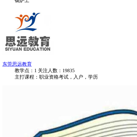
锅炉工
东莞思远教育
教学点：
1
关注人数：
19835
主打课程：职业资格考试，入户，学历