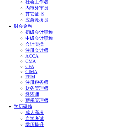
社会工作者
内审外审员
其它证书
应急救援员
财会金融
初级会计职称
中级会计职称
会计实操
注册会计师
ACCA
CMA
CFA
CIMA
FRM
注册税务师
财务管理师
经济师
薪税管理师
学历研修
成人高考
自学考试
学历提升