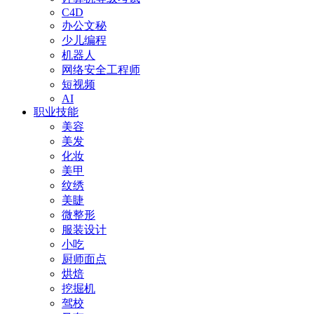
C4D
办公文秘
少儿编程
机器人
网络安全工程师
短视频
AI
职业技能
美容
美发
化妆
美甲
纹绣
美睫
微整形
服装设计
小吃
厨师面点
烘焙
挖掘机
驾校