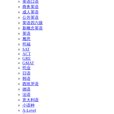
英语口语
商务英语
成人英语
公共英语
英语四六级
新概念英语
英语
雅思
托福
SAT
ACT
GRE
GMAT
托业
日语
韩语
西班牙语
德语
法语
意大利语
小语种
A-Level