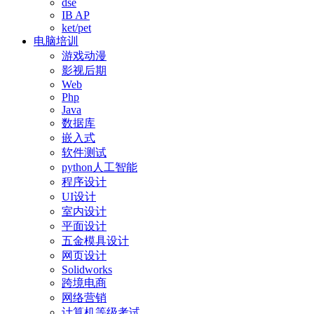
dse
IB AP
ket/pet
电脑培训
游戏动漫
影视后期
Web
Php
Java
数据库
嵌入式
软件测试
python人工智能
程序设计
UI设计
室内设计
平面设计
五金模具设计
网页设计
Solidworks
跨境电商
网络营销
计算机等级考试