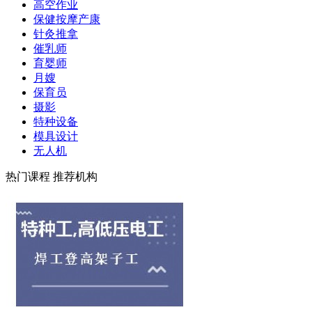
高空作业
保健按摩产康
针灸推拿
催乳师
育婴师
月嫂
保育员
摄影
特种设备
模具设计
无人机
热门课程
推荐机构