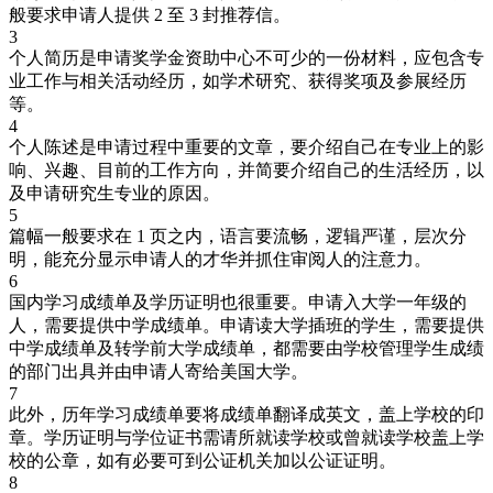
般要求申请人提供 2 至 3 封推荐信。
3
个人简历是申请奖学金资助中心不可少的一份材料，应包含专
业工作与相关活动经历，如学术研究、获得奖项及参展经历
等。
4
个人陈述是申请过程中重要的文章，要介绍自己在专业上的影
响、兴趣、目前的工作方向，并简要介绍自己的生活经历，以
及申请研究生专业的原因。
5
篇幅一般要求在 1 页之内，语言要流畅，逻辑严谨，层次分
明，能充分显示申请人的才华并抓住审阅人的注意力。
6
国内学习成绩单及学历证明也很重要。申请入大学一年级的
人，需要提供中学成绩单。申请读大学插班的学生，需要提供
中学成绩单及转学前大学成绩单，都需要由学校管理学生成绩
的部门出具并由申请人寄给美国大学。
7
此外，历年学习成绩单要将成绩单翻译成英文，盖上学校的印
章。学历证明与学位证书需请所就读学校或曾就读学校盖上学
校的公章，如有必要可到公证机关加以公证证明。
8