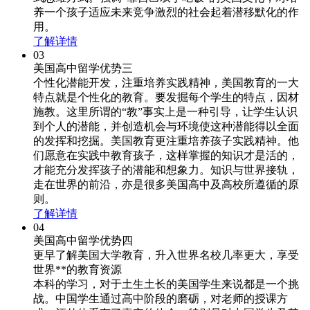
养一个孩子适应未来竞争激烈的社会起着潜移默化的作
用。
了解详情
03
美国高中留学优势三
个性化潜能开发，注重培养实践精神，美国教育的一大
特点就是个性化的教育。要发掘每个学生的特点，因材
施教。这里所谓的“教”事实上是一种引导，让学生认识
到个人的潜能，并创造机会与环境使这种潜能得以全面
的发挥和挖掘。美国教育更注重培养孩子实践精神。他
们愿意在实践中教育孩子，这样掌握的知识才是活的，
才能充分发挥孩子的潜能和想象力。知识与世界接轨，
走在世界的前沿，亦是很多美国高中及高校所遵循的原
则。
了解详情
04
美国高中留学优势四
更早了解美国大学教育，升入世界名校几率更大，享受
世界**的教育资源
本科的学习，对于土生土长的美国学生来说都是一个挑
战。中国学生通过高中阶段的磨砺，对老师的授课方