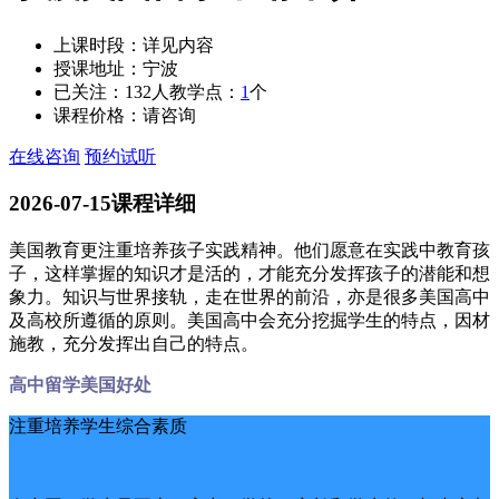
上课时段：
详见内容
授课地址：
宁波
已关注：
132
人
教学点：
1
个
课程价格：
请咨询
在线咨询
预约试听
2026-07-15
课程详细
美国教育更注重培养孩子实践精神。他们愿意在实践中教育孩
子，这样掌握的知识才是活的，才能充分发挥孩子的潜能和想
象力。知识与世界接轨，走在世界的前沿，亦是很多美国高中
及高校所遵循的原则。美国高中会充分挖掘学生的特点，因材
施教，充分发挥出自己的特点。
高中留学美国好处
注重培养学生综合素质