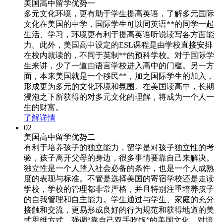
美国高中留学优势一
多元文化环境，更有助于学生提高英语，了解多元国际
文化在美国的中学，国际学生可以同英语**的同学一起
生活、学习，环境更有利于提高英语听说读写各方面能
力。此外，美国高中设定的ESL课程是由学校直接安排
在校内就读的，不同于英制**的预科学校。对于国际学
生来讲，少了一道由语言学校进入高中的门槛。另一方
面，本来美国就是一个移民**，加之国际学生的加入，
形成更为多元的文化环境和氛围。在美国读高中，长期
浸泡之下所获得的对多元文化的理解，将成为一个人一
生的财富。
了解详情
02
美国高中留学优势二
有利于培养孩子的独立能力，留学是对孩子独立性的考
验，孩子离开父母的身边，很多事情要靠自己来解决。
独立性是一个人踏入社会必备的条件，也是一个人成熟
度的表现与标准。不管是选择美国的寄宿学校还是走读
学校，学校的管理都非常严格，并且特别注重培养孩子
的自我管理和自主能力。学生通过与学生、家庭的充分
接触和交流，更易形成良好的行为规范和获得地道的美
式思维方式。强调“靠自己双手吃饭”的美国文化，对培