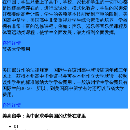
在中国，学生只要上了高中，学校、家长和学生的一切中心都
是围绕高考存在的，进行应试化、模式化教育，学生的兴趣爱
好都要给高考让路，学生的各项基本技能受到严重的限制。美
国高中留学，美国高中非常重视对学生综合素质的培养，学校
拥有非常丰富的选修课程，例如：声乐、器乐等音乐类课程及
体育运动类课程，使学生全面发展，潜力得到全面发挥。
咨询详情
节省大学费用
美国部分州的法律规定，国际生在该州高中就读满两年或三年
以上，获得本州高中毕业证书并可在本州州立大学就读，按照
该州学生的标准缴纳大学学杂费用，一般该州学生学杂费只有
国际生的30-50，所以，到美国高中留学有时还可以节省大学
费用。
咨询详情
美高留学：高中起求学美国的优势在哪里
01