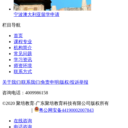
宁波澳大利亚留学申请
栏目导航
首页
课程专业
机构简介
常见问题
学习资讯
师资环境
联系方式
关于我们
|
联系我们
|
免责申明
|
版权/投诉举报
咨询电话：
4009986158
©2020 聚培教育-广东聚培教育科技有限公司版权所有
粤ICP
备20054308号
｜
粤公网安备44190002007843
在线咨询
电话咨询