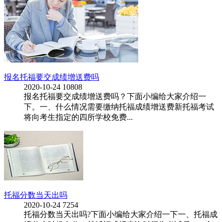
报名托福要交成绩增送费吗
2020-10-24
10808
报名托福要交成绩增送费吗？下面小编给大家介绍一
下。一、什么情况需要缴纳托福成绩增送费新托福考试
将向考生指定的四所学校免费...
托福分数当天出吗
2020-10-24
7254
托福分数当天出吗?下面小编给大家介绍一下一、托福成