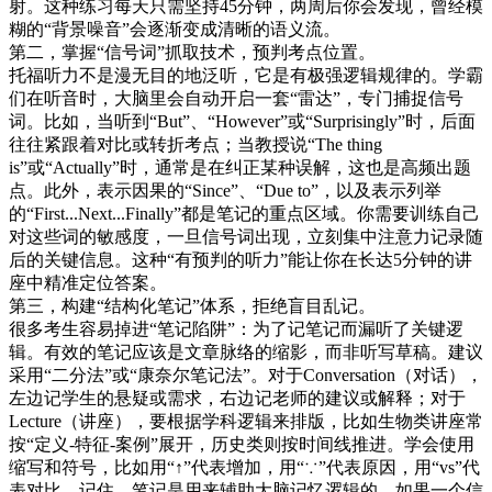
射。这种练习每天只需坚持45分钟，两周后你会发现，曾经模
糊的“背景噪音”会逐渐变成清晰的语义流。
第二，掌握“信号词”抓取技术，预判考点位置。
托福听力不是漫无目的地泛听，它是有极强逻辑规律的。学霸
们在听音时，大脑里会自动开启一套“雷达”，专门捕捉信号
词。比如，当听到“But”、“However”或“Surprisingly”时，后面
往往紧跟着对比或转折考点；当教授说“The thing
is”或“Actually”时，通常是在纠正某种误解，这也是高频出题
点。此外，表示因果的“Since”、“Due to”，以及表示列举
的“First...Next...Finally”都是笔记的重点区域。你需要训练自己
对这些词的敏感度，一旦信号词出现，立刻集中注意力记录随
后的关键信息。这种“有预判的听力”能让你在长达5分钟的讲
座中精准定位答案。
第三，构建“结构化笔记”体系，拒绝盲目乱记。
很多考生容易掉进“笔记陷阱”：为了记笔记而漏听了关键逻
辑。有效的笔记应该是文章脉络的缩影，而非听写草稿。建议
采用“二分法”或“康奈尔笔记法”。对于Conversation（对话），
左边记学生的悬疑或需求，右边记老师的建议或解释；对于
Lecture（讲座），要根据学科逻辑来排版，比如生物类讲座常
按“定义-特征-案例”展开，历史类则按时间线推进。学会使用
缩写和符号，比如用“↑”代表增加，用“∵”代表原因，用“vs”代
表对比。记住，笔记是用来辅助大脑记忆逻辑的，如果一个信