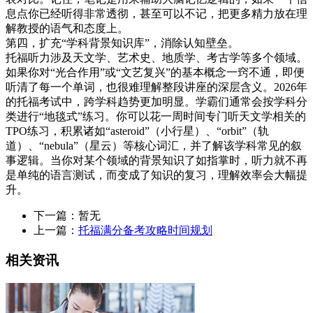
息点你已经听得非常透彻，甚至可以不记，把更多精力放在理
解教授的语气和态度上。
第四，扩充“学科背景知识库”，消除认知壁垒。
托福听力涉及天文学、艺术史、地质学、考古学等多个领域。
如果你对“光合作用”或“文艺复兴”的基本概念一窍不通，即便
听清了每一个单词，也很难理解整段讲座的深层含义。2026年
的托福考试中，跨学科趋势更加明显。学霸们通常会按学科分
类进行“地毯式”练习。你可以花一周时间专门听天文学相关的
TPO练习，积累诸如“asteroid”（小行星）、“orbit”（轨
道）、“nebula”（星云）等核心词汇，并了解该学科常见的叙
事逻辑。当你对某个领域的背景知识了如指掌时，听力就不再
是单纯的语言测试，而变成了知识的复习，理解效率会大幅提
升。
下一篇：暂无
上一篇：
托福满分备考攻略时间规划
相关资讯