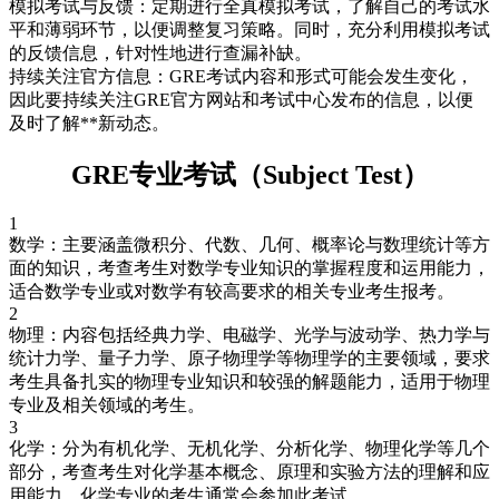
模拟考试与反馈：定期进行全真模拟考试，了解自己的考试水
平和薄弱环节，以便调整复习策略。同时，充分利用模拟考试
的反馈信息，针对性地进行查漏补缺。
持续关注官方信息：GRE考试内容和形式可能会发生变化，
因此要持续关注GRE官方网站和考试中心发布的信息，以便
及时了解**新动态。
GRE专业考试（Subject Test）
1
数学：主要涵盖微积分、代数、几何、概率论与数理统计等方
面的知识，考查考生对数学专业知识的掌握程度和运用能力，
适合数学专业或对数学有较高要求的相关专业考生报考。
2
物理：内容包括经典力学、电磁学、光学与波动学、热力学与
统计力学、量子力学、原子物理学等物理学的主要领域，要求
考生具备扎实的物理专业知识和较强的解题能力，适用于物理
专业及相关领域的考生。
3
化学：分为有机化学、无机化学、分析化学、物理化学等几个
部分，考查考生对化学基本概念、原理和实验方法的理解和应
用能力，化学专业的考生通常会参加此考试。