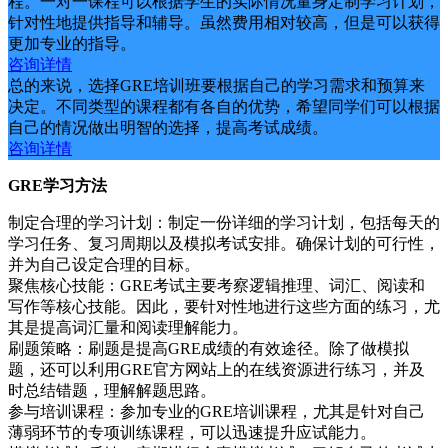
程。一对一课程可以根据学生的实际情况量身定制学习计划，
针对性地提供指导和辅导。虽然费用相对较高，但是可以获得
更加专业的指导。
咨询详情
总的来说，选择GRE培训班要根据自己的学习需求和预算来
决定。不同类型的课程都有各自的优势，希望同学们可以根据
自己的情况做出明智的选择，提高考试成绩。
咨询详情
GRE学习方法
制定合理的学习计划：制定一份详细的学习计划，包括每天的
学习任务、复习周期以及模拟考试安排。确保计划的可行性，
并为自己设定合理的目标。
聚焦核心技能：GRE考试主要考察逻辑推理、词汇、阅读和
写作等核心技能。因此，要针对性地进行这些方面的练习，尤
其是提高词汇量和阅读理解能力。
刷题策略：刷题是提高GRE成绩的有效途径。除了做模拟
题，还可以利用GRE官方网站上的在线资源进行练习，并及
时总结错题，理解解题思路。
参与培训课程：参加专业的GRE培训课程，尤其是针对自己
薄弱环节的专项训练课程，可以迅速提升应试能力。