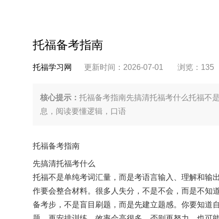
托福备考指南
托福学习网
更新时间：2026-07-01
浏览：
135
核心提示：
托福备考指南先搞清托福考什么托福不
息，阅读要懂逻辑，口语
托福备考指南
先搞清托福考什么
托福不是单纯考词汇量，而是考语言输入、理解和输
作要会整合材料。很多人失分，不是不会，而是不知
备考步，不是盲目刷题，而是先建立题感。你要知道自己在
题，再安排训练，效率会高很多。否则再努力，也可