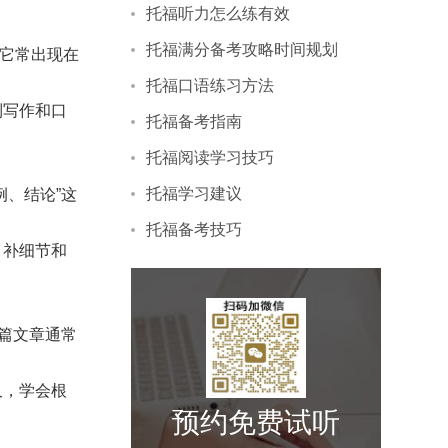
托福听力怎么练有效
托福满分备考攻略时间规划
记它常出现在
托福口语练习方法
到写作和口
托福备考指南
托福阅读学习技巧
托福学习建议
、结论”这
托福备考技巧
，补细节和
篇文章通常
久，学会根
预约免费试听