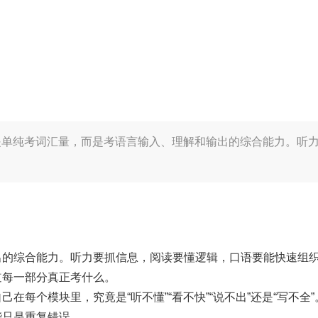
是单纯考词汇量，而是考语言输入、理解和输出的综合能力。听
出的综合能力。听力要抓信息，阅读要懂逻辑，口语要能快速组
道每一部分真正考什么。
每个模块里，究竟是“听不懂”“看不快”“说不出”还是“写不全
能只是重复错误。