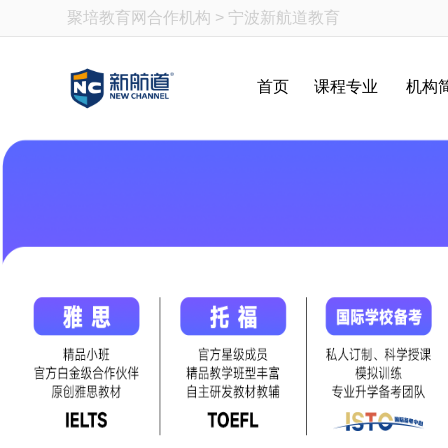
聚培教育网
合作机构 > 宁波新航道教育
首页
课程专业
机构