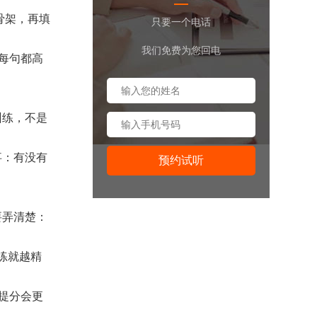
骨架，再填
只要一个电话
我们免费为您回电
每句都高
训练，不是
事：有没有
要弄清楚：
训练就越精
提分会更