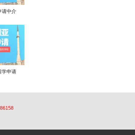
申请中介
留学申请
86158