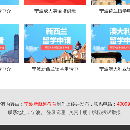
请中介
宁波成人英语培训班
宁波荷兰留学
请中介
宁波新西兰留学申请中
宁波澳大利亚
所有内容由：
宁波新航道教育
制作上传并发布，联系电话：
40099
联系地址：宁波。
登录管理
|
免责申明
|
版权/投诉举报