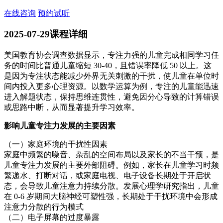
在线咨询
预约试听
2025-07-29
课程详细
美国教育协会调查数据显示，专注力强的儿童完成相同学习任
务的时间比普通儿童缩短 30-40，且错误率降低 50 以上。这
是因为专注状态能减少外界无关刺激的干扰，使儿童在单位时
间内投入更多心理资源。以数学运算为例，专注的儿童能迅速
进入解题状态，保持思维连贯性，避免因分心导致的计算错误
或思路中断，从而显著提升学习效率。
影响儿童专注力发展的主要因素
（一）家庭环境的干扰性因素
家庭中频繁的噪音、杂乱的空间布局以及家长的不当干预，是
儿童专注力发展的主要外部阻碍。例如，家长在儿童学习时频
繁递水、打断对话，或家庭电视、电子设备长期处于开启状
态，会导致儿童注意力持续分散。发展心理学研究指出，儿童
在 0-6 岁期间大脑神经可塑性强，长期处于干扰环境中会形成
注意力分散的行为模式
（二）电子屏幕的过度暴露