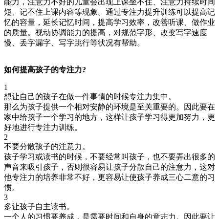
能力，注意力不好的儿童会出现上课坐不住、注意力持续时间
短、记不住上课内容等现象。通过专注力提升训练可以提高记
忆的容量，延长记忆时间，提高学习效率，改善听课、做作业
的质量。视动协调能力的提高，对规范字形、改变写字速度
慢、丢字漏字、写字跳行等状况有帮助。
如何提高孩子的专注力?
1
想让自己的孩子在做一件事情的时候专注力集中。
那么为孩子提供一个相对安静的环境是至关重要的。因此要在
家中给孩子一个学习的地方，这样让孩子学习得更加努力，更
好地进行专注力训练。
2
不要分散孩子的注意力。
孩子学习或读书的时候，不要经常叫孩子，也不要弄出很多的
声音来吸引孩子，否则很容易让孩子分散自己的注意力，这对
他专注力的培养非常不好，更容易让使孩子养成三心二意的习
惯。
3
多让孩子自主读书。
一个人的习惯要养成，是需要时间和自身的意志力。因此要让