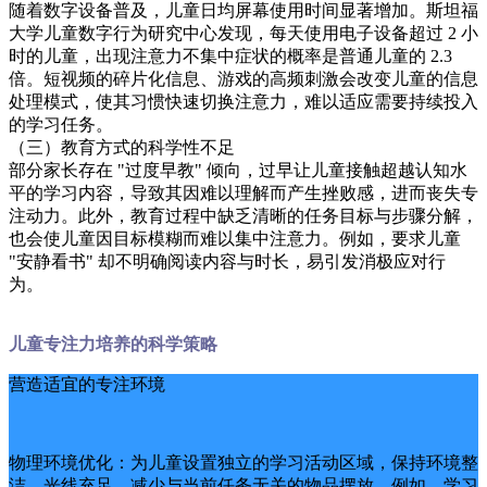
随着数字设备普及，儿童日均屏幕使用时间显著增加。斯坦福
大学儿童数字行为研究中心发现，每天使用电子设备超过 2 小
时的儿童，出现注意力不集中症状的概率是普通儿童的 2.3
倍。短视频的碎片化信息、游戏的高频刺激会改变儿童的信息
处理模式，使其习惯快速切换注意力，难以适应需要持续投入
的学习任务。
（三）教育方式的科学性不足
部分家长存在 "过度早教" 倾向，过早让儿童接触超越认知水
平的学习内容，导致其因难以理解而产生挫败感，进而丧失专
注动力。此外，教育过程中缺乏清晰的任务目标与步骤分解，
也会使儿童因目标模糊而难以集中注意力。例如，要求儿童
"安静看书" 却不明确阅读内容与时长，易引发消极应对行
为。
儿童专注力培养的科学策略
营造适宜的专注环境
物理环境优化：为儿童设置独立的学习活动区域，保持环境整
洁、光线充足，减少与当前任务无关的物品摆放。例如，学习