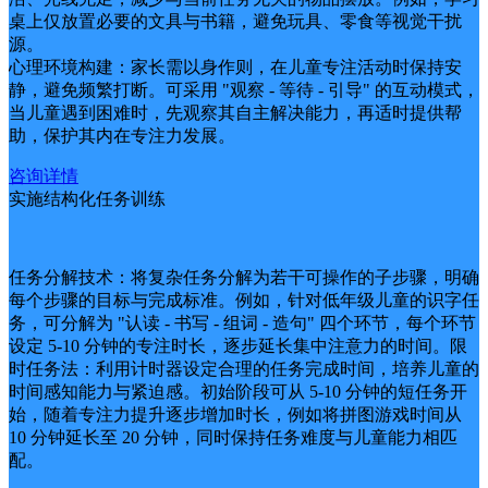
桌上仅放置必要的文具与书籍，避免玩具、零食等视觉干扰
源。
心理环境构建：家长需以身作则，在儿童专注活动时保持安
静，避免频繁打断。可采用 "观察 - 等待 - 引导" 的互动模式，
当儿童遇到困难时，先观察其自主解决能力，再适时提供帮
助，保护其内在专注力发展。
咨询详情
实施结构化任务训练
任务分解技术：将复杂任务分解为若干可操作的子步骤，明确
每个步骤的目标与完成标准。例如，针对低年级儿童的识字任
务，可分解为 "认读 - 书写 - 组词 - 造句" 四个环节，每个环节
设定 5-10 分钟的专注时长，逐步延长集中注意力的时间。限
时任务法：利用计时器设定合理的任务完成时间，培养儿童的
时间感知能力与紧迫感。初始阶段可从 5-10 分钟的短任务开
始，随着专注力提升逐步增加时长，例如将拼图游戏时间从
10 分钟延长至 20 分钟，同时保持任务难度与儿童能力相匹
配。