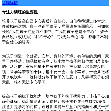
咨询详情
专注力训练的重要性
培养孩子提高自己专心素质的自信心。自信往往通过多肯定、
多鼓励来达到。多一些正面暗示，尽量避免负面暗示，例如家
长说“我们孩子注意力不集中、”“我们孩子总是不专心”，孩子
自己说（或认为）“我不专心”、“我无法专心”等，都非常不利
于自信心的培养。
为孩子创造一个舒适、安静、良好的环境。有单独的房间，家
里干净整洁，物品摆放有序；从小培养孩子的归位意识及良好
的生活习惯；家长尽量不在家里打牌、搓麻将，尽量减少电
视、音响等带来的干扰，也不要一会儿送个苹果、一会儿送杯
开水或饮料……这样既分散了孩子的注意力，又弄得孩子心烦
意乱，根本无法专心学习。
提高孩子的抗干扰能力。培养孩子的抗干扰能力，让孩子参加
静心训练，稳定情绪训练，这样让孩子抗外界干扰能力增强。
注意力是学习的门槛，通过训练提升注意力的指向性和抗干扰