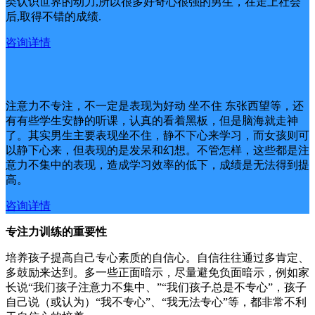
类认识世界的动力,所以很多好奇心很强的男生，在走上社会
后,取得不错的成绩.
咨询详情
注意力不专注，不一定是表现为好动 坐不住 东张西望等，还
有有些学生安静的听课，认真的看着黑板，但是脑海就走神
了。其实男生主要表现坐不住，静不下心来学习，而女孩则可
以静下心来，但表现的是发呆和幻想。不管怎样，这些都是注
意力不集中的表现，造成学习效率的低下，成绩是无法得到提
高。
咨询详情
专注力训练的重要性
培养孩子提高自己专心素质的自信心。自信往往通过多肯定、
多鼓励来达到。多一些正面暗示，尽量避免负面暗示，例如家
长说“我们孩子注意力不集中、”“我们孩子总是不专心”，孩子
自己说（或认为）“我不专心”、“我无法专心”等，都非常不利