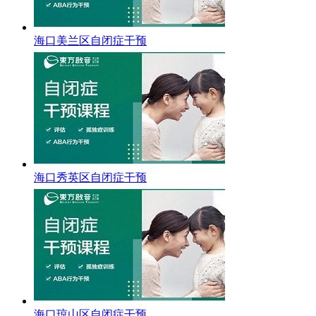
海口美兰区自闭症干预
海口秀英区自闭症干预
海口琼山区自闭症干预