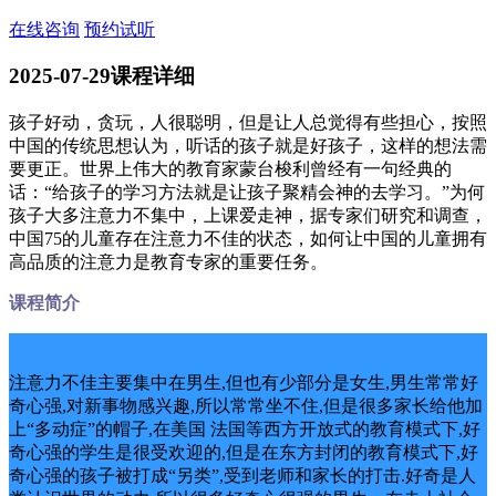
在线咨询
预约试听
2025-07-29
课程详细
孩子好动，贪玩，人很聪明，但是让人总觉得有些担心，按照
中国的传统思想认为，听话的孩子就是好孩子，这样的想法需
要更正。世界上伟大的教育家蒙台梭利曾经有一句经典的
话：“给孩子的学习方法就是让孩子聚精会神的去学习。”为何
孩子大多注意力不集中，上课爱走神，据专家们研究和调查，
中国75的儿童存在注意力不佳的状态，如何让中国的儿童拥有
高品质的注意力是教育专家的重要任务。
课程简介
注意力不佳主要集中在男生,但也有少部分是女生,男生常常好
奇心强,对新事物感兴趣,所以常常坐不住,但是很多家长给他加
上“多动症”的帽子,在美国 法国等西方开放式的教育模式下,好
奇心强的学生是很受欢迎的,但是在东方封闭的教育模式下,好
奇心强的孩子被打成“另类”,受到老师和家长的打击.好奇是人