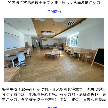
的方法**容易使孩子感觉乏味、疲劳，从而涣散注意力
咨询课程
要利用孩子感兴趣的活动和玩具来增强其注意力；也可以通过
带孩子看电影、电视等色彩鲜艳、有活力的形象提高兴趣、集
中注意力。多给孩子吃一些核桃、牛奶、鸡蛋、鱼肉和豆制品