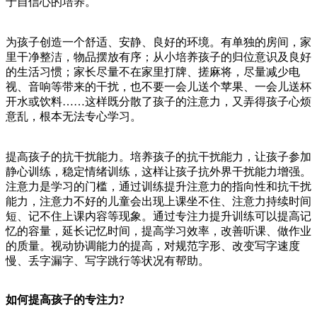
于自信心的培养。
为孩子创造一个舒适、安静、良好的环境。有单独的房间，家
里干净整洁，物品摆放有序；从小培养孩子的归位意识及良好
的生活习惯；家长尽量不在家里打牌、搓麻将，尽量减少电
视、音响等带来的干扰，也不要一会儿送个苹果、一会儿送杯
开水或饮料……这样既分散了孩子的注意力，又弄得孩子心烦
意乱，根本无法专心学习。
提高孩子的抗干扰能力。培养孩子的抗干扰能力，让孩子参加
静心训练，稳定情绪训练，这样让孩子抗外界干扰能力增强。
注意力是学习的门槛，通过训练提升注意力的指向性和抗干扰
能力，注意力不好的儿童会出现上课坐不住、注意力持续时间
短、记不住上课内容等现象。通过专注力提升训练可以提高记
忆的容量，延长记忆时间，提高学习效率，改善听课、做作业
的质量。视动协调能力的提高，对规范字形、改变写字速度
慢、丢字漏字、写字跳行等状况有帮助。
如何提高孩子的专注力?