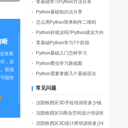
零基础学习Python方法分享
Python基础知识点分享
怎么用Python简单制作二维码
Python好就业吗?Python就业方向哪个好
清晰
零基础Python学习7个阶段
Python基础入门怎样学习
职业发展
路径，设
Python爬虫学习路线图
理。双线
Python需要掌握几个基础语法
的可能性
常见问题
沈阳铁西区3D手绘培训班多少钱
沈阳铁西区SI商业空间设计培训班哪里有
沈阳铁西区3D设计师培训班多少钱