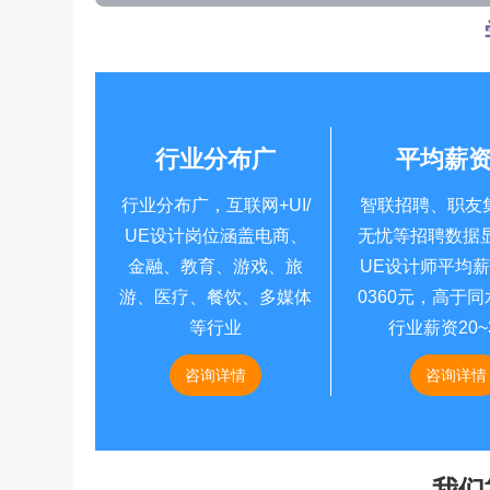
行业分布广
平均薪
行业分布广，互联网+UI/
智联招聘、职友
UE设计岗位涵盖电商、
无忧等招聘数据显
金融、教育、游戏、旅
UE设计师平均薪
游、医疗、餐饮、多媒体
0360元，高于
等行业
行业薪资20~
咨询详情
咨询详情
我们