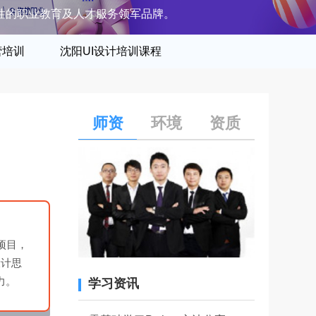
性的职业教育及人才服务领军品牌。
营培训
沈阳UI设计培训课程
师资
环境
资质
项目，
设计思
力。
学习资讯