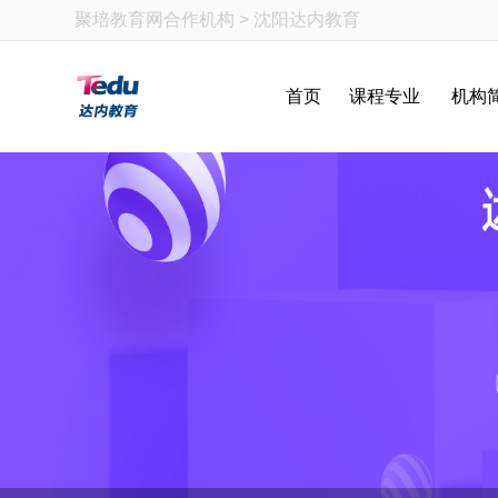
聚培教育网
合作机构 > 沈阳达内教育
首页
课程专业
机构