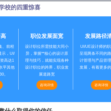
学校的四重惊喜
资高
职位发展面宽
发展路径
集、前程
设计职位所需技能大同小
UI/UE设计师的
示，UI/
异，掌握**核心的设计原
呈现两条不同的
资高达1
理与技巧，就能实现各种
计管理与产品管
同水平其他
设计职位的跨界，职业发
发展，有着更多
30。
展道路宽
咨询详情
咨询详情
靠什么取得你的信任