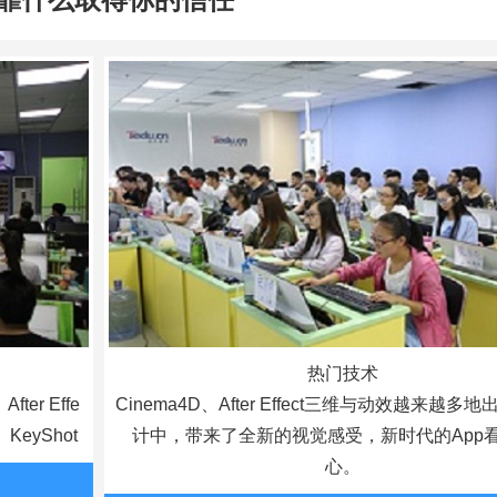
热门技术
After Effe
Cinema4D、After Effect三维与动效越来越多地
KeyShot
计中，带来了全新的视觉感受，新时代的App
心。