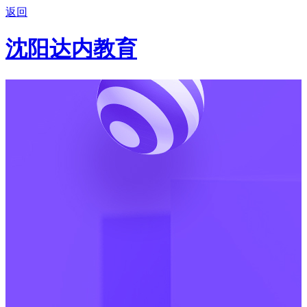
返回
沈阳达内教育