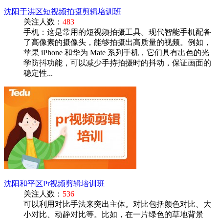
沈阳于洪区短视频拍摄剪辑培训班
关注人数：
483
手机：这是常用的短视频拍摄工具。现代智能手机配备
了高像素的摄像头，能够拍摄出高质量的视频。例如，
苹果 iPhone 和华为 Mate 系列手机，它们具有出色的光
学防抖功能，可以减少手持拍摄时的抖动，保证画面的
稳定性...
沈阳和平区Pr视频剪辑培训班
关注人数：
536
可以利用对比手法来突出主体。对比包括颜色对比、大
小对比、动静对比等。比如，在一片绿色的草地背景