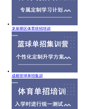
龙泉驿区体育统招培训
成都篮球单招集训