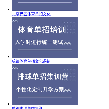
龙泉驿区体育单招文化
成都体育单招文化课辅
成都排球单招集训