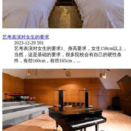
艺考表演对女生的要求
2023-12-29
591
艺考表演对女生的要求1、身高要求，女生158cm以上，
当然，这是基础的要求，很多院校会有自己的硬性条
件，有些160cm，有些165cm，...