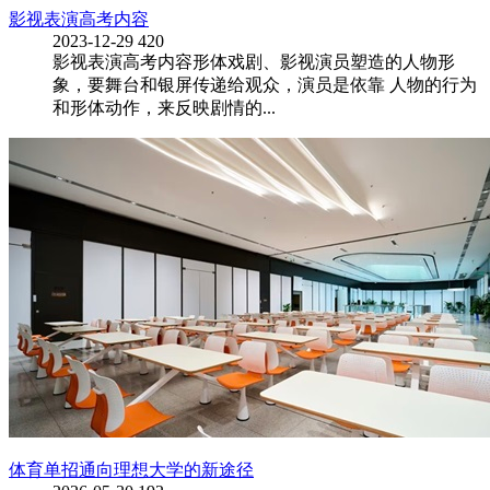
影视表演高考内容
2023-12-29
420
影视表演高考内容形体戏剧、影视演员塑造的人物形
象，要舞台和银屏传递给观众，演员是依靠 人物的行为
和形体动作，来反映剧情的...
体育单招通向理想大学的新途径