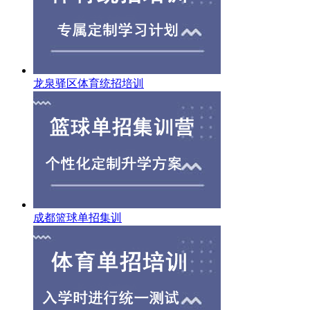
龙泉驿区体育统招培训
成都篮球单招集训