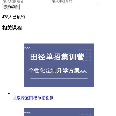
438
人已预约
相关课程
龙泉驿区田径单招集训