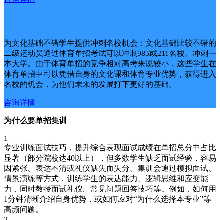
为文化基础不错学生提供冲刺名校机会：文化基础比较不错的
二级运动员通过体育单招考试可以冲刺985或211名校、冲刺一
本大学。由于体育单招的竞争相对高考来说较小，这些学生在
体育单招中可以凭借自身的文化课和体育专业优势，获得进入
名校的机会，为他们未来的发展打下更好的基础。
咨询详情
为什么要单招集训
1
专业训练面试技巧，提升综合表现面试成绩在单招总分中占比
显著（部分院校达40以上），但多数学生缺乏面试经验，容易
因紧张、表达不清或礼仪缺失而失分。集训会通过模拟面试、
情景演练等方式，训练学生的表达能力、逻辑思维和应变能
力，同时教授面试礼仪、常见问题回答技巧等。例如，如何用
1分钟清晰介绍自身优势，或如何应对“为什么选择本专业”等
高频问题。
2