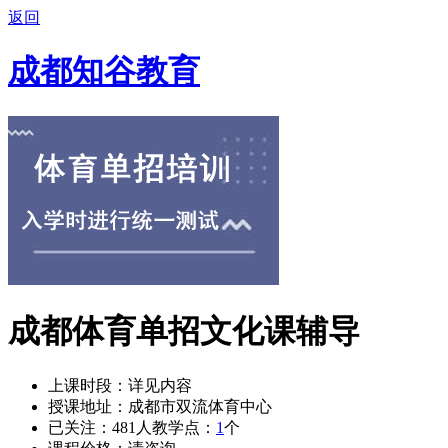
返回
成都知谷教育
成都体育单招文化课辅导
上课时段：
详见内容
授课地址：
成都市双流体育中心
已关注：
481
人
教学点：
1
个