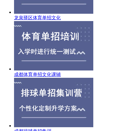
龙泉驿区体育单招文化
成都体育单招文化课辅