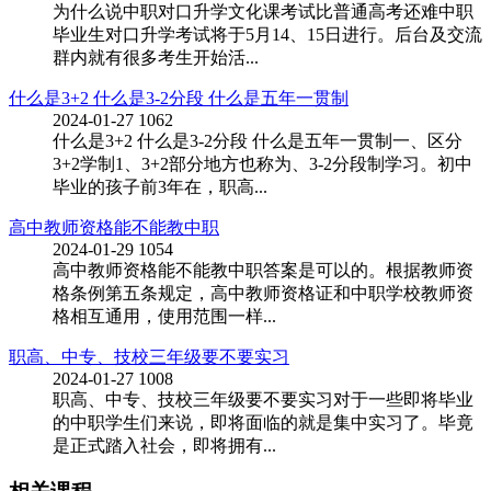
为什么说中职对口升学文化课考试比普通高考还难中职
毕业生对口升学考试将于5月14、15日进行。后台及交流
群内就有很多考生开始活...
什么是3+2 什么是3-2分段 什么是五年一贯制
2024-01-27
1062
什么是3+2 什么是3-2分段 什么是五年一贯制一、区分
3+2学制1、3+2部分地方也称为、3-2分段制学习。初中
毕业的孩子前3年在，职高...
高中教师资格能不能教中职
2024-01-29
1054
高中教师资格能不能教中职答案是可以的。根据教师资
格条例第五条规定，高中教师资格证和中职学校教师资
格相互通用，使用范围一样...
职高、中专、技校三年级要不要实习
2024-01-27
1008
职高、中专、技校三年级要不要实习对于一些即将毕业
的中职学生们来说，即将面临的就是集中实习了。毕竟
是正式踏入社会，即将拥有...