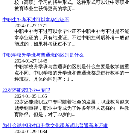
校（高职）学习的招生形式。这种形式可以让中等职业
教育毕业生获得更高的学历...
中职生补考不过可以拿毕业证不
2024-01-27
1771
中职生补考不过可以拿毕业证不中职生补考不过是不能
拿毕业证的，只有结业证。不过中职挂科后补考一般都
能过的，如果补考还过不了...
中职学校升学班与普通班的区别是什么
2024-01-27
1445
中职学校升学班与普通班的区别是什么主要是教学侧重
点不同。中职学校的升学班和普通班都是进行教学的一
种班型。具体的区别有：1...
22岁还能读职业中专吗
2024-01-05
1165
22岁还能读职业中专吗随着社会的发展，职业教育越来
越受到重视，职业中专成为了许多年轻人选择的一种教
育路径。但是，对于22岁的...
为什么说中职对口升学文化课考试比普通高考还难
2024-01-29
1084