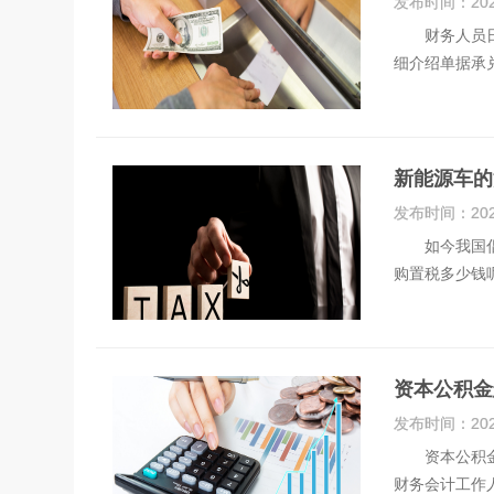
发布时间：
20
财务人员日常
细介绍单据承
新能源车的
发布时间：
20
如今我国倡导
购置税多少钱
资本公积金
发布时间：
20
资本公积金是
财务会计工作