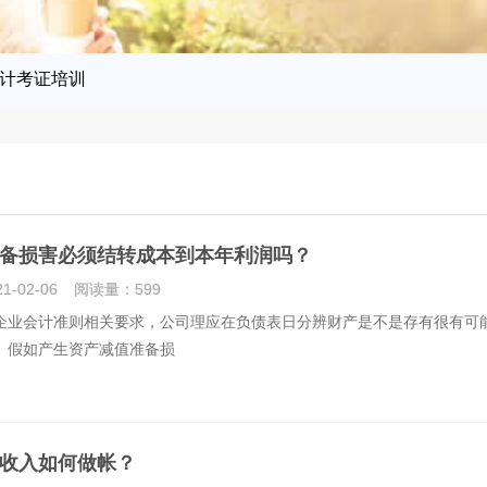
计考证培训
备损害必须结转成本到本年利润吗？
21-02-06
阅读量：
599
会计准则相关要求，公司理应在负债表日分辨财产是不是存有很有可
。假如产生资产减值准备损
收入如何做帐？