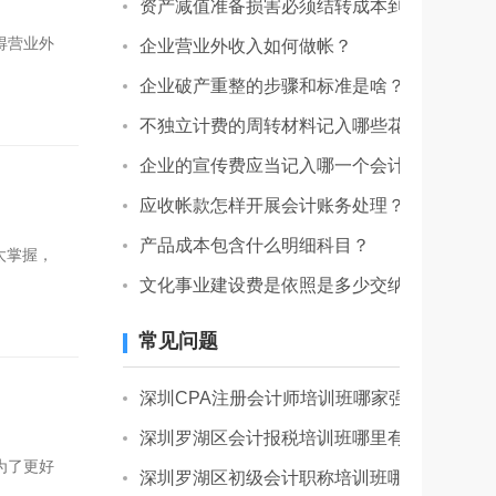
资产减值准备损害必须结转成本到本年利润吗
得营业外
企业营业外收入如何做帐？
企业破产重整的步骤和标准是啥？
不独立计费的周转材料记入哪些花费？
企业的宣传费应当记入哪一个会计分录？
应收帐款怎样开展会计账务处理？
产品成本包含什么明细科目？
太掌握，
文化事业建设费是依照是多少交纳？
常见问题
深圳CPA注册会计师培训班哪家强
深圳罗湖区会计报税培训班哪里有
为了更好
深圳罗湖区初级会计职称培训班哪里有