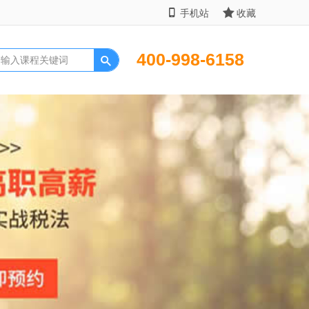
手机站
收藏
400-998-6158