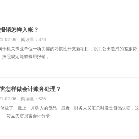
报销怎样入帐？
21-02-06
阅读量：
373
机关事业单位一项关键的习惯性开支新项目，职工公出造成的差旅费
，按照规定能够费用报销，
害怎样做会计账务处理？
21-02-06
阅读量：
525
放了一批上一月购入的货品，最近，财务人员汇总时发觉货品失窃，这
 货品失窃损害会计分录