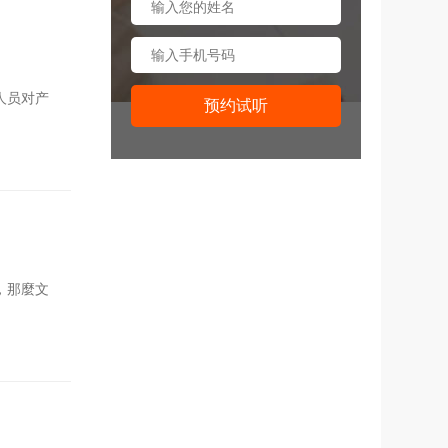
人员对产
，那麼文