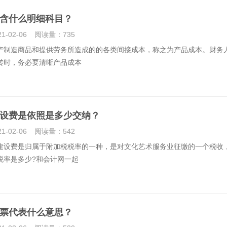
含什么明细科目？
21-02-06
阅读量：
735
造商品和提供劳务所造成的的各类间接成本，称之为产品成本。财务
转时，务必要清晰产品成本
设费是依照是多少交纳？
21-02-06
阅读量：
542
费是归属于附加税税率的一种，是对文化艺术服务业征缴的一个税收
税率是多少?和会计网一起
票代表什么意思？