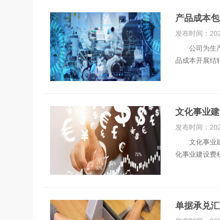
产品成本包
发布时间：
20
公司为生产制
品成本开展结
文化事业建
发布时间：
20
文化事业建设
化事业建设费
单据承兑汇