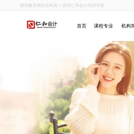
聚培教育网
合作机构 > 深圳仁和会计培训学校
首页
课程专业
机构