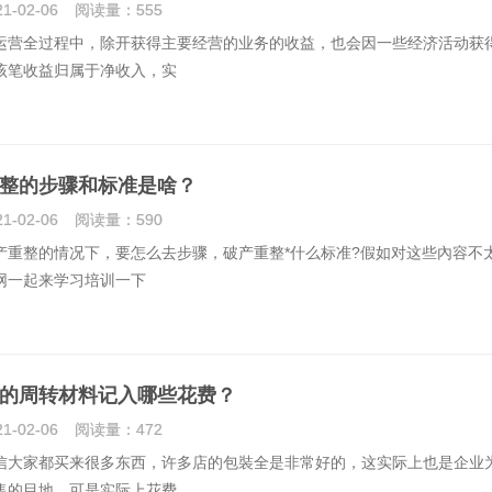
21-02-06
阅读量：
555
全过程中，除开获得主要经营的业务的收益，也会因一些经济活动获
该笔收益归属于净收入，实
整的步骤和标准是啥？
21-02-06
阅读量：
590
整的情况下，要怎么去步骤，破产重整*什么标准?假如对这些內容不
网一起来学习培训一下
的周转材料记入哪些花费？
21-02-06
阅读量：
472
家都买来很多东西，许多店的包裝全是非常好的，这实际上也是企业
售的目地，可是实际上花费