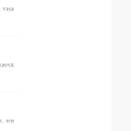
，下列详
车的汽车
升。针对