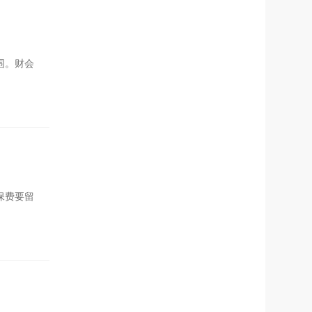
围。财会
保费要留