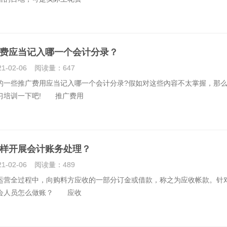
费应当记入哪一个会计分录？
21-02-06
阅读量：
647
些推广费用应当记入哪一个会计分录?假如对这些內容不太掌握，那么
习培训一下吧! 推广费用
样开展会计账务处理？
21-02-06
阅读量：
489
全过程中，向购料方应收的一部分订金或借款，称之为应收帐款。针
会人员怎么做账？ 应收