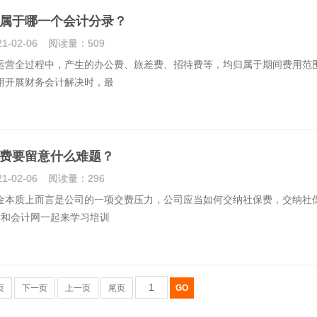
属于哪一个会计分录？
21-02-06
阅读量：
509
全过程中，产生的办公费、旅差费、招待费等，均归属于期间费用范
用开展财务会计解决时，最
费要留意什么难题？
21-02-06
阅读量：
296
质上而言是公司的一项交费压力，公司应当如何交纳社保费，交纳社
?和会计网一起来学习培训
页
下一页
上一页
尾页