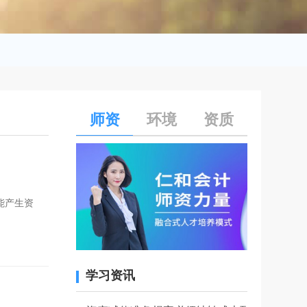
师资
环境
资质
能产生资
学习资讯