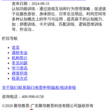
发布日期：2024-08-31
认知功能训练：通过游戏互动和行为管理策略，促进孩
子在颜色形状、身体部位、日常生活用品、时间空间等
多种认知概念上的学习与运用，提高孩子的认知能力。
如：拼图训练、卡片训练、匹配训练、逻辑思维训练
等。作业治...
栏目导航
首页
课程专业
机构简介
常见问题
学习资讯
师资环境
联系方式
关于我们
|
联系我们
|
免责申明
|
版权/投诉举报
咨询电话：
400-998-6158
©2020 聚培教育-广东聚培教育科技有限公司版权所有
粤ICP