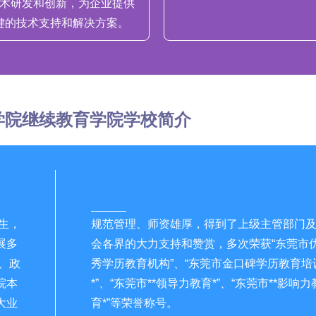
术研发和创新，为企业提供
键的技术支持和
解决方案。
学院继续教育学院学校简介
生，
规范管理、师资雄厚，得到了上级主管部门
展多
会各界的大力支持和赞赏，多次荣获“东莞市
、政
秀学历教育机构”、“东莞市金口碑学历教育培
院本
*”、“东莞市**领导力教育*”、“东莞市**影响力
大业
育*”等荣誉称号。