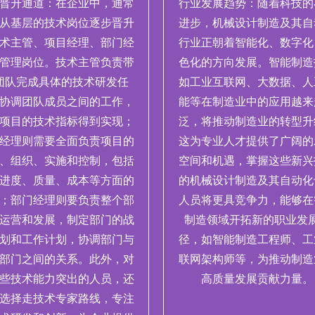
晋升通道：在企业中，通常
行业发展趋势：随着科技的
从基层的技术岗位逐步晋升
进步，机械设计制造及其自
术主管、项目经理、部门经
行业正朝着智能化、数字化
管理岗位。技术主管负责带
色化的方向发展。智能制造
团队完成具体的技术研发任
如工业互联网、大数据、人
协调团队成员之间的工作，
能等在制造业中的应用越来
项目的技术指标得到实现；
泛，将推动制造业的转型升
经理则需要全面负责项目的
这为专业人才提供了广阔的
、组织、实施和控制，包括
空间和机遇，掌握这些新兴
进度、质量、成本等方面的
的机械设计制造及其自动化
；部门经理则要负责整个部
人员将更具竞争力，能够在
运营和发展，制定部门的战
制造领域开拓新的职业发
划和工作计划，协调部门与
径，如智能制造工程师、工
部门之间的关系。此外，对
联网架构师等，为推动制造
些技术能力突出的人员，还
高质量发展贡献力量。
选择走技术专家路线，专注