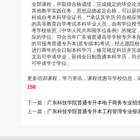
全部课程，并取得合格成绩，完成规定的毕业论文
其他教学实践任务，思想品德鉴定合格，可以获
科或自考本科毕业证书，**承认其学历;符合相应
的高等教育自学考试本科毕业人员，由有学位授
考学校依照《中华人民共和国学位条例》的规定
应的学位。符合当年广东省普通高等学校专升本
的可报考普通专升本(原专插本)考试，经志愿院
进行两年的全日制本科学习，修完规定科目并完
文后可申请毕业，获得全日制普通本科学历，符
可申请学士学位。
更多培训课程，学习资讯，课程优惠等学校信息，
158
下一篇：
广东科技学院普通专升本电子商务专业招
上一篇：
广东科技学院普通专升本工程管理专业报