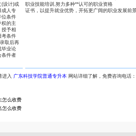
(设计)或
职业技能培训,努力多种**认可的职业资格
得成人专
证书，以提升就业优势，开拓更广阔的职业发展前
学位条件
予权的主
，授予相
报考条件
校录取后再
成毕业论
合条件者
请进入
广东科技学院普通专升本
网站详细了解，免费咨询电话
生怎么收费
名怎么收费