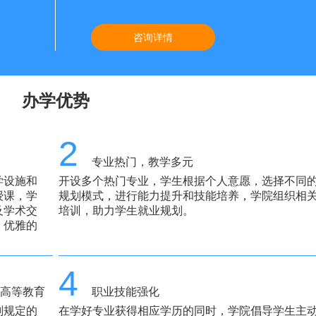
咨询详情
办学优势
2
专业热门，教学多元
学设施和
开设多个热门专业，学生根据个人意愿，选择不同
授课，学
规划模式，进行能力提升和技能培养，学院组织相
及学术交
培训，助力学生就业规划。
、优雅的
4
《高等教育
职业技能强化
划规定的
在学好专业获得相应学历的同时，学院倡导学生主