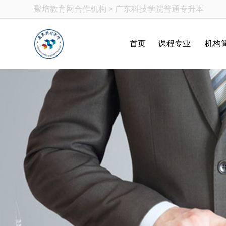
聚培教育网
合作机构 > 广东科技学院普通专升本
首页
课程专业
机构