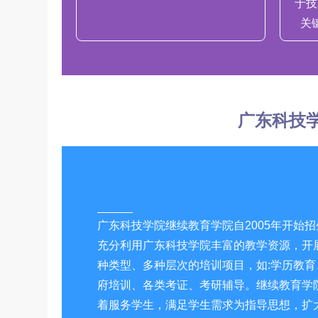
于技
关
广东科技
广东科技学院继续教育学院自2005年开始招
充分利用广东科技学院丰富的教学资源，开
种类型、多种层次的培训项目，如:学历教育
府培训、各类考证、考研辅导。继续教育学
着服务学生，满足学生需求为指导思想，扩