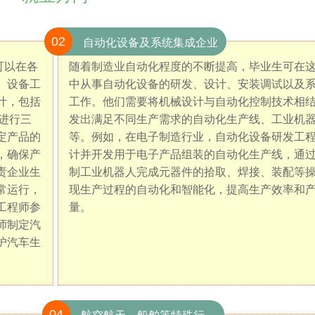
02
自动化设备及系统集成企业
可以在各
随着制造业自动化程度的不断提高，毕业生可在
、设备工
中从事自动化设备的研发、设计、安装调试以及
计，包括
工作。他们需要将机械设计与自动化控制技术相
件进行三
发出满足不同生产需求的自动化生产线、工业机
定产品的
等。例如，在电子制造行业，自动化设备研发工
，确保产
计并开发用于电子产品组装的自动化生产线，通
责企业生
制工业机器人完成元器件的拾取、焊接、装配等
常运行，
现生产过程的自动化和智能化，提高生产效率和
工程师参
量。
师制定汽
护汽车生
04