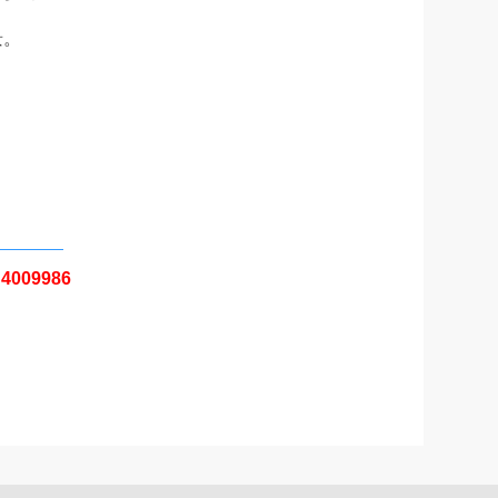
景。
：
4009986