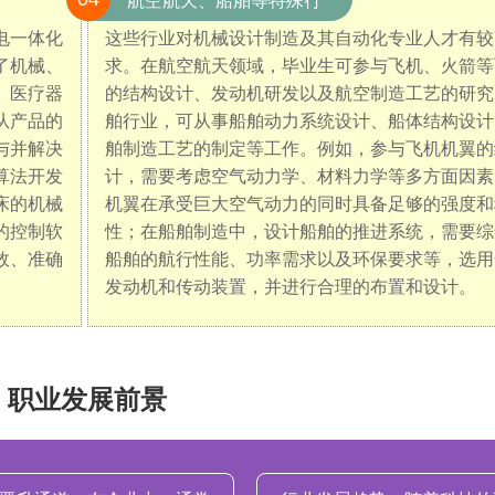
航空航天、船舶等特殊
行
电一体化
这些行业对机械设计制造及其自动化专业人才有较
业：
了机械、
求。在航空航天领域，毕业生可参与飞机、火箭等
、医疗器
的结构设计、发动机研发以及航空制造工艺的研究
从产品的
舶行业，可从事船舶动力系统设计、船体结构设计
与并解决
舶制造工艺的制定等工作。例如，参与飞机机翼的
算法开发
计，需要考虑空气动力学、材料力学等多方面因素
床的机械
机翼在承受巨大空气动力的同时具备足够的强度和
的控制软
性；在船舶制造中，设计船舶的推进系统，需要综
效、准确
船舶的航行性能、功率需求以及环保要求等，选用
发动机和传动装置，并进行合理的布置和设计。
职业发展前景