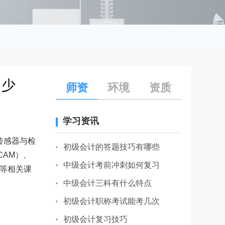
多少
师资
环境
资质
学习资讯
传感器与检
初级会计的答题技巧有哪些
AM）、
中级会计考前冲刺如何复习
制等相关课
中级会计三科有什么特点
初级会计职称考试能考几次
初级会计复习技巧