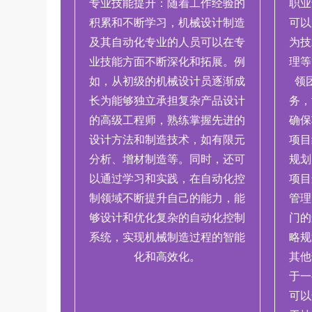
专业技能提升：随着工作经验的
职业
积累和不断学习，机械设计制造
可以
及其自动化专业的人员可以在专
为技
业技能方面不断深化和拓展。例
理等
如，从初级的机械设计员逐渐成
领
长为能够独立承担复杂产品设计
务，
的高级工程师，熟练掌握先进的
确保
设计方法和制造技术，如有限元
项目
分析、增材制造等。同时，还可
规划
以通过学习和实践，在自动化控
项目
制领域不断提升自己的能力，能
管理
够设计和优化复杂的自动化控制
门的
系统，实现机械制造过程的智能
略规
化和高效化。
其他
于一
可以