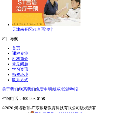
天津南开区ST言语治疗
栏目导航
首页
课程专业
机构简介
常见问题
学习资讯
师资环境
联系方式
关于我们
|
联系我们
|
免责申明
|
版权/投诉举报
咨询电话：
400-998-6158
©2020 聚培教育-广东聚培教育科技有限公司版权所有
粤ICP