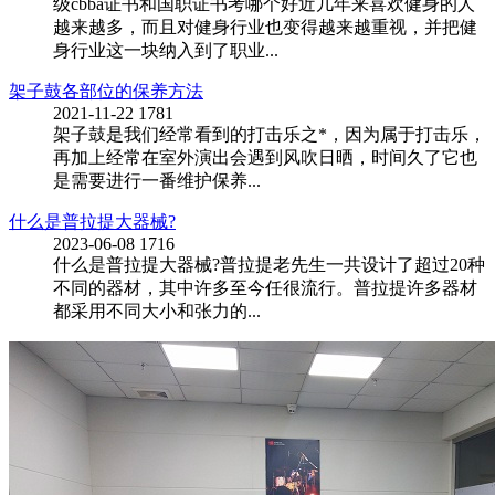
级cbba证书和国职证书考哪个好近几年来喜欢健身的人
越来越多，而且对健身行业也变得越来越重视，并把健
身行业这一块纳入到了职业...
架子鼓各部位的保养方法
2021-11-22
1781
架子鼓是我们经常看到的打击乐之*，因为属于打击乐，
再加上经常在室外演出会遇到风吹日晒，时间久了它也
是需要进行一番维护保养...
什么是普拉提大器械?
2023-06-08
1716
什么是普拉提大器械?普拉提老先生一共设计了超过20种
不同的器材，其中许多至今任很流行。普拉提许多器材
都采用不同大小和张力的...