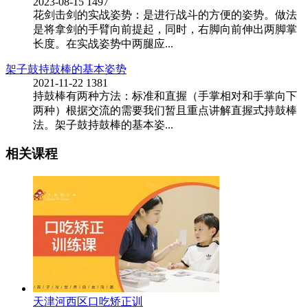
2023-08-15
1497
花剑击剑的实战姿势：是进行战斗的方便的姿势。做法
是将拿剑的手臂向前提起，同时，右脚向前伸出两脚掌
长度。在实战姿势中两腿应...
架子鼓持鼓棒的基本姿势
2021-11-22
1381
持鼓棒有两种方法：标准和直握（手掌相对和手掌向下
两种）根据交流的需要我们暂且重点讲解直握式持鼓棒
法。架子鼓持鼓棒的基本姿...
相关课程
天津河西区口吃矫正训