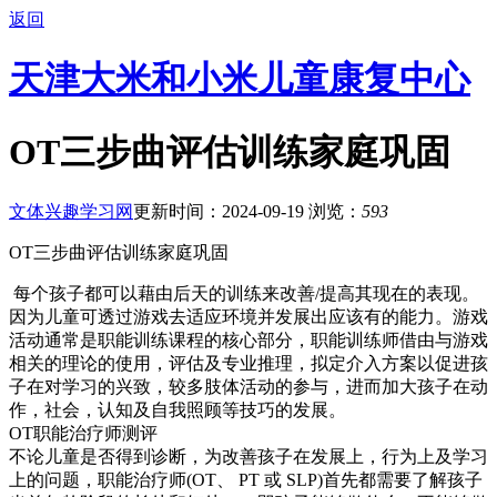
返回
天津大米和小米儿童康复中心
OT三步曲评估训练家庭巩固
文体兴趣学习网
更新时间：2024-09-19
浏览：
593
OT三步曲评估训练家庭巩固
每个孩子都可以藉由后天的训练来改善/提高其现在的表现。
因为儿童可透过游戏去适应环境并发展出应该有的能力。游戏
活动通常是职能训练课程的核心部分，职能训练师借由与游戏
相关的理论的使用，评估及专业推理，拟定介入方案以促进孩
子在对学习的兴致，较多肢体活动的参与，进而加大孩子在动
作，社会，认知及自我照顾等技巧的发展。
OT职能治疗师测评
不论儿童是否得到诊断，为改善孩子在发展上，行为上及学习
上的问题，职能治疗师(OT、 PT 或 SLP)首先都需要了解孩子