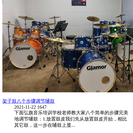
架子鼓八个步骤调节嗵鼓
2021-11-22
1647
下面弘旗音乐培训学校老师教大家八个简单的步骤完美
地调节嗵鼓：1.放置鼓皮我们先从放置鼓皮开始，相比
其它鼓，这一步在嗵鼓上显...