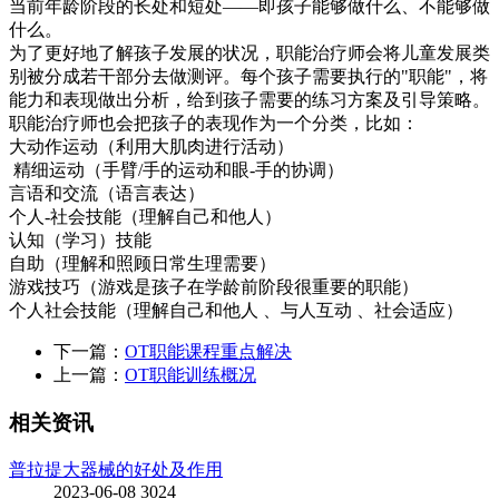
当前年龄阶段的长处和短处——即孩子能够做什么、不能够做
什么。
为了更好地了解孩子发展的状况，职能治疗师会将儿童发展类
别被分成若干部分去做测评。每个孩子需要执行的"职能"，将
能力和表现做出分析，给到孩子需要的练习方案及引导策略。
职能治疗师也会把孩子的表现作为一个分类，比如：
大动作运动（利用大肌肉进行活动）
精细运动（手臂/手的运动和眼-手的协调）
言语和交流（语言表达）
个人-社会技能（理解自己和他人）
认知（学习）技能
自助（理解和照顾日常生理需要）
游戏技巧（游戏是孩子在学龄前阶段很重要的职能）
个人社会技能（理解自己和他人 、与人互动 、社会适应）
下一篇：
OT职能课程重点解决
上一篇：
OT职能训练概况
相关资讯
普拉提大器械的好处及作用
2023-06-08
3024