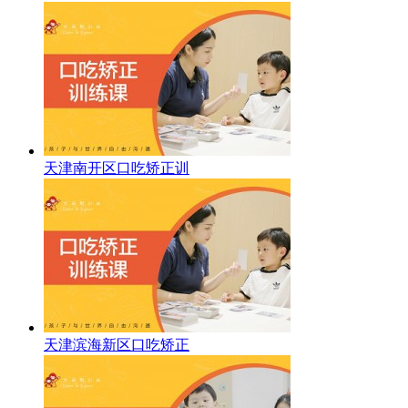
天津南开区口吃矫正训
天津滨海新区口吃矫正