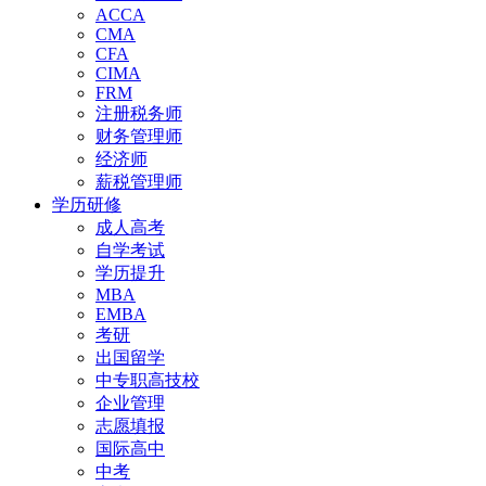
ACCA
CMA
CFA
CIMA
FRM
注册税务师
财务管理师
经济师
薪税管理师
学历研修
成人高考
自学考试
学历提升
MBA
EMBA
考研
出国留学
中专职高技校
企业管理
志愿填报
国际高中
中考