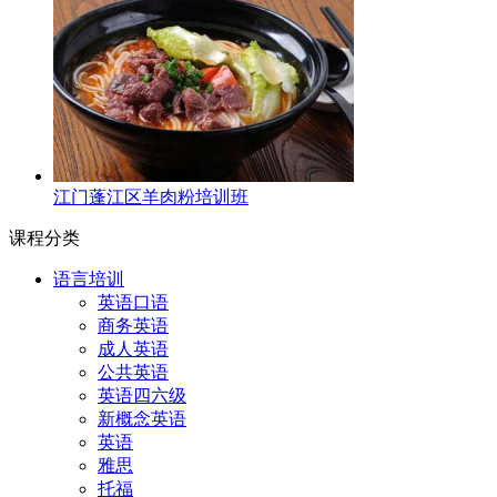
江门蓬江区羊肉粉培训班
课程分类
语言培训
英语口语
商务英语
成人英语
公共英语
英语四六级
新概念英语
英语
雅思
托福