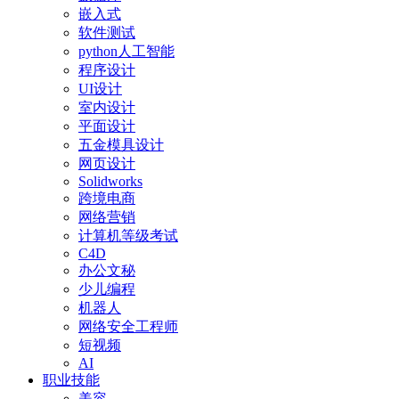
嵌入式
软件测试
python人工智能
程序设计
UI设计
室内设计
平面设计
五金模具设计
网页设计
Solidworks
跨境电商
网络营销
计算机等级考试
C4D
办公文秘
少儿编程
机器人
网络安全工程师
短视频
AI
职业技能
美容