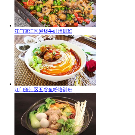
江门蓬江区炭烧牛蛙培训班
江门蓬江区五谷鱼粉培训班