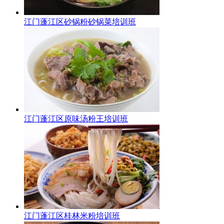
江门蓬江区砂锅粉砂锅菜培训班
江门蓬江区原味汤粉王培训班
江门蓬江区桂林米粉培训班