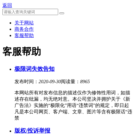
返回
关于网站
商务合作
客服帮助
客服帮助
极限词失效告知
发布时间：
2020-09-30
阅读量：
8965
本网站所有对发布信息的描述仅作为修饰性用词，如描
述存在纰漏，均无绝对意。本公司坚决并拥护关于《新
广告法》实施的“极限化”用语“违禁词”的规定，即日起
凡是本公司网页、客户端、文章、图片等含有极限话“违
禁
版权/投诉举报