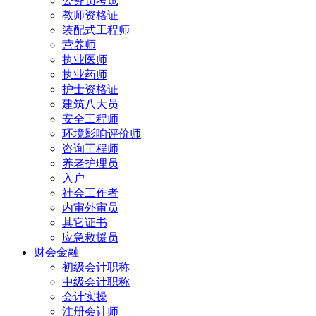
公务员考试
教师资格证
装配式工程师
营养师
执业医师
执业药师
护士资格证
建筑八大员
安全工程师
环境影响评价师
咨询工程师
养老护理员
入户
社会工作者
内审外审员
其它证书
应急救援员
财会金融
初级会计职称
中级会计职称
会计实操
注册会计师