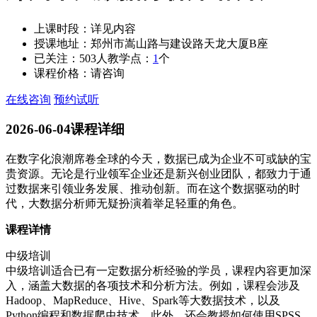
上课时段：
详见内容
授课地址：
郑州市嵩山路与建设路天龙大厦B座
已关注：
503
人
教学点：
1
个
课程价格：
请咨询
在线咨询
预约试听
2026-06-04
课程详细
在数字化浪潮席卷全球的今天，数据已成为企业不可或缺的宝
贵资源。无论是行业领军企业还是新兴创业团队，都致力于通
过数据来引领业务发展、推动创新。而在这个数据驱动的时
代，大数据分析师无疑扮演着举足轻重的角色。
课程详情
中级培训
中级培训适合已有一定数据分析经验的学员，课程内容更加深
入，涵盖大数据的各项技术和分析方法。例如，课程会涉及
Hadoop、MapReduce、Hive、Spark等大数据技术，以及
Python编程和数据爬虫技术。此外，还会教授如何使用SPSS