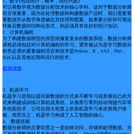
1、数学(包括统计，概率，线性代数)
可以将数学视为数据分析技术的核心学科。这对于数据分析师
而言很重要，因为在处理数据和构建数据产品时，我们需要查
看数据并从数学角度确定其纹理和图案。如果要分析和可视化
转换后数据的结构化形式，则必须具有良好的统计知识。
2、计算机编程
为了构建数据模型的原型或修复复杂的数据系统，数据分析师
课程必须包括对计算机编程的学习。通常被认为是学习数据分
析所必需的重要编程语言和技术是Python，R，SAS，Perl，
SQL以及其他近期和流行的技术。
咨询详情
3、机器学习
机器学习是指以提供新数据的方式来不断学习或发展自己的方
式来构建或训练计算机或系统。从推荐引擎到自动驾驶汽车等
其他新技术，公司在很大程度上依靠机器学习来改善用户体
验。简而言之，机器学习构成了人工智能的核心。
4、 数据技能
数据分析师的主要职责之一是始终访问，存储和处理数据。为
了在处理数据时具有专业知识，SQL，MongoDB和Cassandra