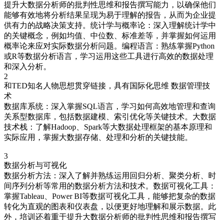
提升大数据分析师的批判性思维和报告撰写能力，以确保他们
能够有效地将分析结果呈现为易于理解的报告，从而为企业提
供有力的战略决策支持。统计学与概率论：深入理解统计学中
的关键概念，例如均值、中位数、标准差等，并掌握如何运用
概率论来应对实际数据分析问题。编程语言：熟练掌握Python
或R等数据分析语言，学习运用这些工具进行高效的数据处理
和深入分析。
2
和TED知名人物思想贯穿链接，具有国际化思维 数据管理技
术
数据库系统：深入掌握SQL语言，学习如何高效地管理和查询
关系型数据库，包括数据建模、索引优化等关键技术。大数据
技术栈：了解Hadoop、Spark等大数据处理框架的基本原理和
实际应用，掌握大数据存储、处理和分析的关键技能。
3
数据分析与可视化
数据分析方法：深入了解并熟练运用回归分析、聚类分析、时
间序列分析等常用的数据分析方法和技术。数据可视化工具：
掌握Tableau、Power BI等数据可视化工具，能够把复杂的数据
转化为直观的图表和仪表盘，以便更好地理解和展示数据。此
外，培训还着重于提升大数据分析师的批判性思维和报告撰写