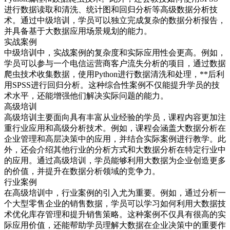
进行数据读取和清洗、统计图和回归分析等高级数据分析技
术。通过中级培训，学员可以独立完成复杂的数据分析报告，
并具备基于大数据应用场景规划的能力。
实战案例
中级培训中，实战案例的复杂度和实际应用性会更高。例如，
学员可以参与一个电信运营商客户流失分析的项目，通过数据
爬虫技术收集数据，使用Python进行数据清洗和处理，**后利
用SPSS进行回归分析。这种综合性案例不仅能提升学员的技
术水平，还能增强他们解决实际问题的能力。
高级培训
高级培训主要面向具有丰富从业经验的学员，课程内容更加注
重行业应用和高级分析技术。例如，课程会涵盖大数据分析在
企业管理和高层决策中的应用，并结合实际案例进行教学。此
外，还会介绍其他行业的分析方式和大数据分析在特定行业中
的应用。通过高级培训，学员能够利用大数据为企业创造更多
的价值，并提升在数据分析领域的竞争力。
行业案例
在高级培训中，行业案例的引入尤为重要。例如，通过分析一
个大型零售企业的销售数据，学员可以学习如何利用大数据技
术优化库存管理和提升销售策略。这种案例不仅具有很高的实
际应用价值，还能帮助学员理解大数据在企业决策中的重要作