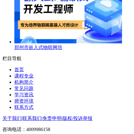
郑州市嵌入式物联网培
栏目导航
首页
课程专业
机构简介
常见问题
学习资讯
师资环境
联系方式
关于我们
|
联系我们
|
免责申明
|
版权/投诉举报
咨询电话：
4009986158