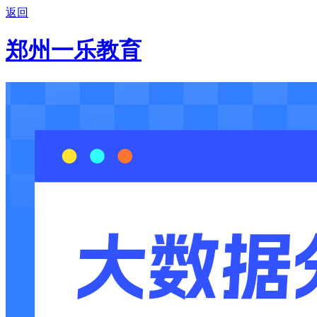
返回
郑州一乐教育