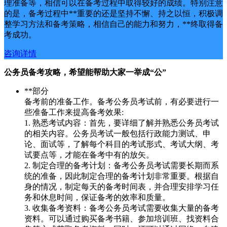
理准备等，相信可以在备考过程中取得较好的成绩。特别注意
的是，备考过程中**重要的还是坚持不懈、持之以恒，积极调
整学习方法和备考策略，相信自己的能力和努力，**终取得备
考成功。
咨询详情
公务员备考攻略，希望能帮助大家一举成“公”
**部分
备考前的准备工作。备考公务员考试前，有必要进行一
些准备工作来提高备考效果:
1. 熟悉考试内容：首先，要详细了解并熟悉公务员考试
的相关内容。公务员考试一般包括行政能力测试、申
论、面试等，了解每个科目的考试形式、考试大纲、考
试要点等，才能在备考中有的放矢。
2. 制定合理的备考计划：备考公务员考试需要长期而系
统的准备，因此制定合理的备考计划非常重要。根据自
身的情况，制定每天的备考时间表，并合理安排学习任
务和休息时间，保证备考的效率和质量。
3. 收集备考资料：备考公务员考试需要收集大量的备考
资料。可以通过购买备考书籍、参加培训班、找资料合