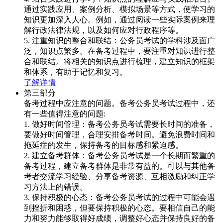
通过实践应用、案例分析、模拟场景等方式，使学习的
知识更加深入人心。例如，通过阅读一些实际案例来理
解行政法律法规，以及如何应对行政程序等。
5. 注重知识的整合和联结：公务员考试的学科涉及面广
泛，知识点繁多。在备考过程中，要注重对知识进行整
合和联结。将相关的知识点进行梳理，建立知识的框架
和体系，有助于记忆和复习。
了解详情
第三部分
备考过程中应注意的问题。备考公务员考试过程中，还
有一些值得注意的问题:
1. 做好时间管理：备考公务员考试需要长时间的准备，
要做好时间管理，合理安排备考时间。避免浪费时间和
拖延症的发生，保持备考的目标感和紧迫感。
2. 建立备考群体：备考公务员考试是一个长期而繁重的
备考过程，建立备考群体是非常有益的。可以与其他备
考者交流学习经验、分享备考资源、互相激励和纠正学
习方法上的错误。
3. 保持积极的心态：备考公务员考试的过程中可能会遇
到挫折和困惑，但要保持积极的心态。要相信自己的能
力和努力能够取得好成绩，调整好心态并保持良好的备