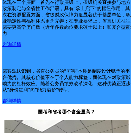
体现在三个层面：首先在行政层级上，省级机关直接参与地方
政策制定与全省性工作部署，具有"承上启下"的枢纽作用；其
次在资源配置方面，省级财政保障力度显著优于基层单位，职
业稳定性与福利体系更为完善；在专业要求上，省直机关往往
需要更高学历门槛（近年多数岗位要求硕士以上）和复合型能
力
咨询详情
需客观认识到，省直公务员的"厉害"本质是制度设计赋予的平
台优势。其核心价值不在于个人能力标签，而体现在对政策影
响力的杠杆效应。随着公务员绩效改革深化，这种优势正逐步
从"身份红利"向"能力溢价"转型。
咨询详情
国考和省考哪个含金量高？