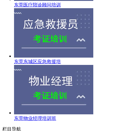
东莞医疗陪诊顾问培训
东莞东城区应急救援培
东莞物业经理培训班
栏目导航