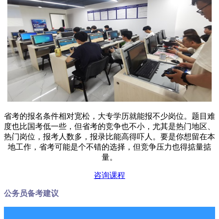
省考的报名条件相对宽松，大专学历就能报不少岗位。题目难
度也比国考低一些，但省考的竞争也不小，尤其是热门地区、
热门岗位，报考人数多，报录比能高得吓人。要是你想留在本
地工作，省考可能是个不错的选择，但竞争压力也得掂量掂
量。
咨询课程
公务员备考建议