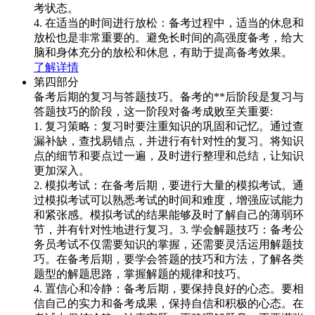
考状态。
4. 在适当的时间进行放松：备考过程中，适当的休息和
放松也是非常重要的。避免长时间的高强度备考，给大
脑和身体充分的放松和休息，有助于提高备考效果。
了解详情
第四部分
备考后期的复习与答题技巧。备考的**后阶段是复习与
答题技巧的阶段，这一阶段对备考成败至关重要:
1. 复习策略：复习时要注重知识的巩固和记忆。通过查
漏补缺，查找易错点，并进行有针对性的复习。将知识
点的细节和要点过一遍，及时进行整理和总结，让知识
更加深入。
2. 模拟考试：在备考后期，要进行大量的模拟考试。通
过模拟考试可以熟悉考试的时间和难度，增强应试能力
和紧张感。模拟考试的结果能够及时了解自己的薄弱环
节，并有针对性地进行复习。3. 学会解题技巧：备考公
务员考试不仅需要知识的掌握，还需要灵活运用解题技
巧。在备考后期，要学会答题的技巧和方法，了解各类
题型的解题思路，掌握解题的规律和技巧。
4. 置信心和冷静：备考后期，要保持良好的心态。要相
信自己的实力和备考成果，保持自信和积极的心态。在