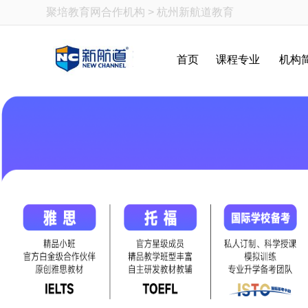
聚培教育网
合作机构 > 杭州新航道教育
首页
课程专业
机构