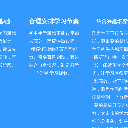
基础
合理安排学习节奏
结合兴趣培养
学习雅思
初中生学雅思不能过度追
雅思学习不仅仅
语能力；
求高分，而应注重过程，
试，更重要的是
，建议先
循序渐进地提高语言能
学习的兴趣和习
基础，再
力。避免盲目刷题，而是
听英语广播、看
考阶段。
结合自身情况，制定科学
影、阅读英文文
合理的学习规划。
式，让学习变得
和高效。对于初
说，雅思学习的
仅是拿到一个分
要的是提升英语
力，为未来的学
好充分准备。如