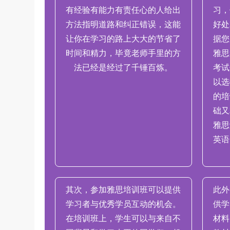
有经验有能力有责任心的人给出
习，
方法指明道路和纠正错误，这能
好处
让你在学习的路上大大的节省了
据您
时间和精力，毕竟老师手里的方
雅思
法已经是经过了千锤百炼。
考试
以选
的培
础又
雅思
英语
其次，参加雅思培训班可以提供
此外
学习者与优秀学员互动的机会。
供学
在培训班上，学生可以与来自不
材料