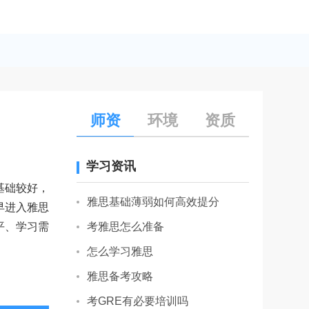
师资
环境
资质
学习资讯
基础较好，
雅思基础薄弱如何高效提分
早进入雅思
平、学习需
考雅思怎么准备
怎么学习雅思
雅思备考攻略
考GRE有必要培训吗