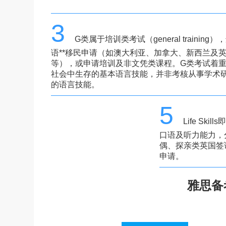
3
G类属于培训类考试（general training
语**移民申请（如澳大利亚、加拿大、新西兰及
等），或申请培训及非文凭类课程。G类考试着
社会中生存的基本语言技能，并非考核从事学术
的语言技能。
5
Life Sk
口语及听力能力，分
偶、探亲类英国签
申请。
雅思备