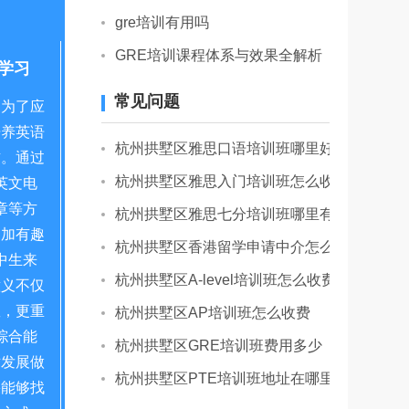
gre培训有用吗
GRE培训课程体系与效果全解析
学习
常见问题
是为了应
培养英语
杭州拱墅区雅思口语培训班哪里好
惯。通过
杭州拱墅区雅思入门培训班怎么收费
英文电
章等方
杭州拱墅区雅思七分培训班哪里有
更加有趣
杭州拱墅区香港留学申请中介怎么收费
中生来
杭州拱墅区A-level培训班怎么收费
意义不仅
数，更重
杭州拱墅区AP培训班怎么收费
综合能
杭州拱墅区GRE培训班费用多少
术发展做
杭州拱墅区PTE培训班地址在哪里
果能够找