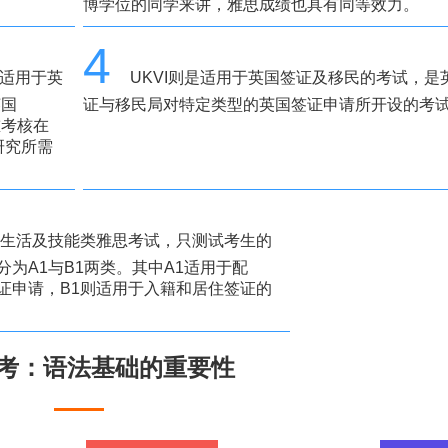
博学位的同学来讲，雅思成绩也具有同等效力。
4
），适用于英
UKVI则是适用于英国签证及移民的考试，是
英国
证与移民局对特定类型的英国签证申请所开设的考
重考核在
研究所需
ills即生活及技能类雅思考试，只测试考生的
为A1与B1两类。其中A1适用于配
证申请，B1则适用于入籍和居住签证的
考：语法基础的重要性