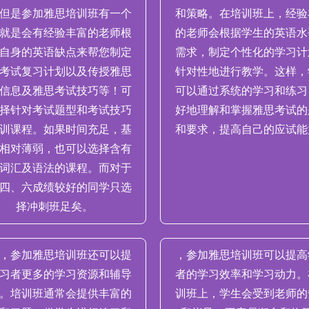
但是参加雅思培训班有一个
和策略。在培训班上，经验
就是会有经验丰富的老师根
的老师会根据学生的英语水
自身的英语缺点来帮您制定
需求，制定个性化的学习计
考试复习计划以及传授雅思
针对性地进行教学。这样，
信息及雅思考试技巧等！可
可以通过系统的学习和练习
择针对考试题型和考试技巧
好地理解和掌握雅思考试的
训课程。如果时间充足，基
和要求，提高自己的应试能
相对薄弱，也可以选择含有
词汇及语法的课程。而对于
四、六成绩较好的同学只选
择冲刺班足矣。
，参加雅思培训班还可以提
，参加雅思培训班可以提高
习者更多的学习资源和辅导
者的学习效率和学习动力。
。培训班通常会提供丰富的
训班上，学生会受到老师的