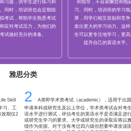
和习题，供学生进行练习和
和指导，不容易懈怠和拖
。同时，培训班也会定期组
习。同时，培训班的学习氛
拟考试，帮助学生熟悉考试
厚，同学们相互鼓励和竞争
和应对考试压力，为他们的
发出更大的学习动力。这样
考试做好充分的准备。
生可以更专注地学习，更高
提升自己的英语水平。
雅思分类
2
Skill
A类即学术类考试（academic），适用于出
学习、工
申请本科或研究生及以上学位，学术类考试会对考
效期仅2
语水平进行测试，评估考生的英语水平是否满足进
或研究生学习的要求。大学或研究生的录取应将以
绩作为依据。对于没有考过四六级但想要申请攻读