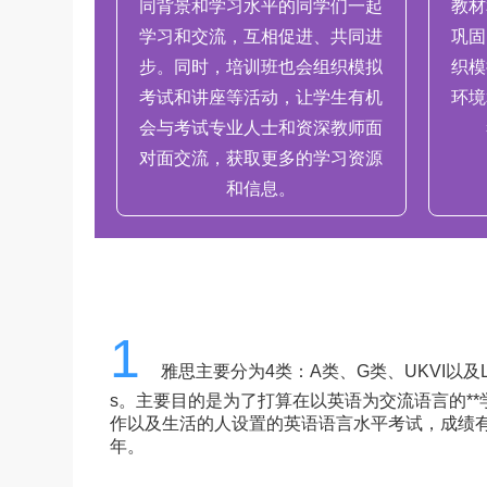
同背景和学习水平的同学们一起
教材
学习和交流，互相促进、共同进
巩固
步。同时，培训班也会组织模拟
织模
考试和讲座等活动，让学生有机
环境
会与考试专业人士和资深教师面
对面交流，获取更多的学习资源
和信息。
1
雅思主要分为4类：A类、G类、UKVI以及Life 
s。主要目的是为了打算在以英语为交流语言的**
作以及生活的人设置的英语语言水平考试，成绩有
年。