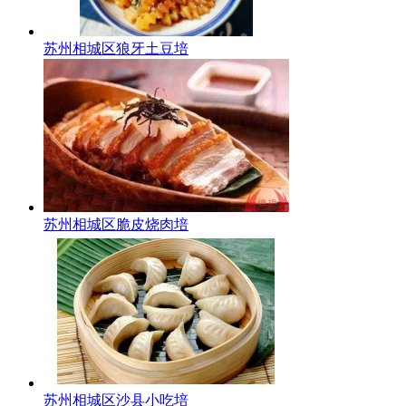
苏州相城区狼牙土豆培
苏州相城区脆皮烧肉培
苏州相城区沙县小吃培