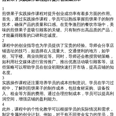
1
煎饼果子实践操作课程对提升创业成功率有着多方面的作用。
首先，通过实践操作课程，学员可以熟练掌握煎饼果子的制作
技术，确保产品的质量和口感。在竞争激烈的餐饮市场中，美
味的煎饼果子是吸引顾客的关键。只有制作出高品质的产品，
才能赢得顾客的口碑和忠诚度。
2
课程中的创业指导也为学员提供了宝贵的经验。导师会分享店
铺选址的技巧，如选择在人流量大、交通便利的地方，如学
校、写字楼、商业街附近等。同时，导师还会教授营销策略，
如利用社交媒体进行宣传推广、推出优惠活动吸引顾客等。这
些策略可以帮助学员在创业初期快速打开市场，提高店铺的知
名度。
3
实践操作课程还注重培养学员的成本控制意识。学员在学习过
程中，了解到煎饼果子的制作成本，包括食材采购、设备投
入、租金等方面的费用。通过合理控制成本，学员可以提高利
润空间，增强店铺的盈利能力。
4
此外，课程中的个性化教学可以根据学员的实际情况和需求，
制定专属的创业计划。例如，对于有不同资金实力的学员，导