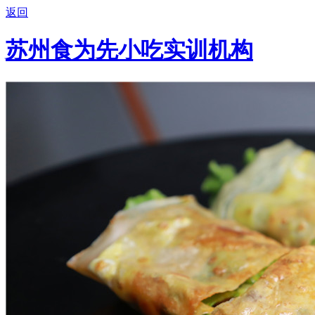
返回
苏州食为先小吃实训机构