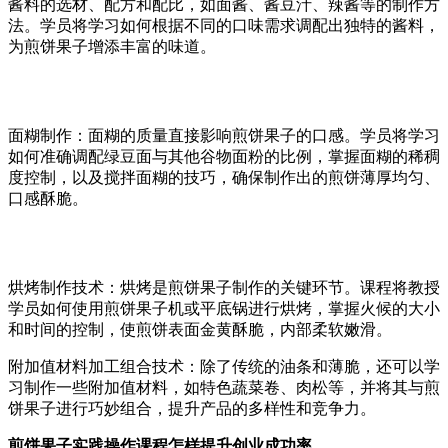
酱料的选材、配方和配比，如面酱、酱豆汁、辣酱等的制作方
法。学员将学习如何根据不同的口味需求调配出独特的酱料，
为煎饼果子增添丰富的味道。
面糊制作‌：面糊的质量直接影响煎饼果子的口感。学员将学习
如何准确调配绿豆面与其他谷物面粉的比例，掌握面糊的稀稠
度控制，以及搅拌面糊的技巧，确保制作出的煎饼薄厚均匀、
口感酥脆。
烘烤制作技术‌：烘烤是煎饼果子制作的关键环节。课程将教授
学员如何使用煎饼果子机或平底锅进行烘烤，掌握火候的大小
和时间的控制，使煎饼表面金黄酥脆，内部柔软嫩滑。
附加值材料加工组合技术‌：除了传统的油条和薄脆，还可以学
习制作一些附加值材料，如特色蔬菜卷、肉松等，并将其与煎
饼果子进行巧妙组合，提升产品的多样性和竞争力。
煎饼果子实践操作课程怎样提升创业成功率