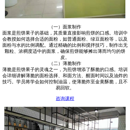
（一）面浆制作
面浆是煎饼果子的基础，其质量直接影响煎饼的口感。培训中
会教授如何选择合适的面粉，如普通面粉、绿豆面粉等，以及
面粉与水的比例调配。通过精确的比例和搅拌技巧，制作出无
颗粒、浓稠度适中的面浆，确保煎饼能够摊出薄而均匀的饼
皮。
（二）薄脆制作
薄脆是煎饼果子的灵魂之一，为煎饼增添了酥脆的口感。培训
会详细讲解薄脆的面粉选择、和面方法、醒面时间以及油炸的
技巧。学员将学会如何控制油温，使薄脆炸至金黄酥脆，且不
易回软。
咨询课程