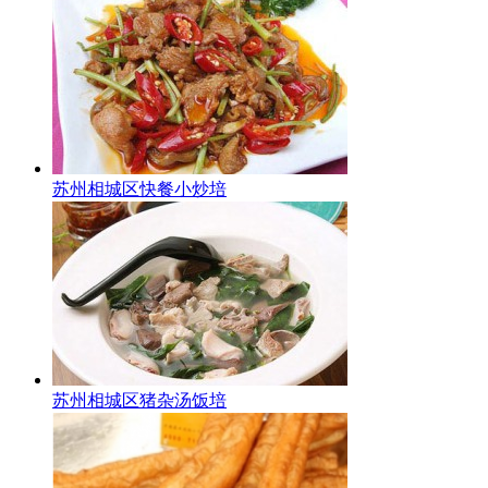
苏州相城区快餐小炒培
苏州相城区猪杂汤饭培