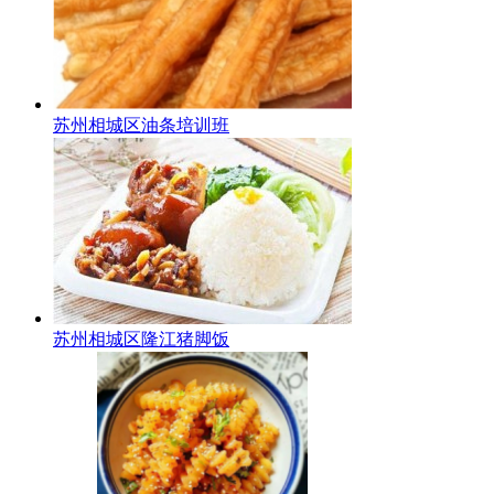
苏州相城区油条培训班
苏州相城区隆江猪脚饭