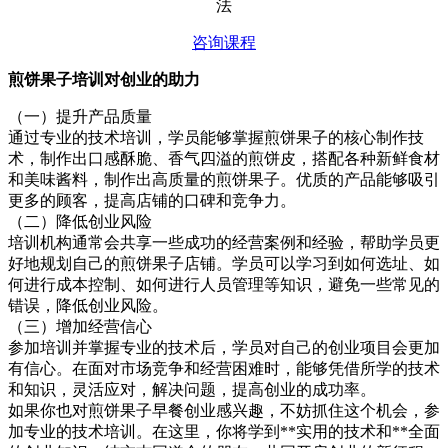
法
咨询课程
煎饼果子培训对创业的助力
（一）提升产品质量
通过专业的技术培训，学员能够掌握煎饼果子的核心制作技
术，制作出口感酥脆、香气四溢的煎饼皮，搭配各种新鲜食材
和美味酱料，制作出高质量的煎饼果子。优质的产品能够吸引
更多的顾客，提高店铺的口碑和竞争力。
（二）降低创业风险
培训机构通常会共享一些成功的经营案例和经验，帮助学员更
好地规划自己的煎饼果子店铺。学员可以学习到如何选址、如
何进行成本控制、如何进行人员管理等知识，避免一些常见的
错误，降低创业风险。
（三）增加经营信心
参加培训并掌握专业的技术后，学员对自己的创业项目会更加
有信心。在面对市场竞争和经营困难时，能够凭借所学的技术
和知识，灵活应对，解决问题，提高创业的成功率。
如果你也对煎饼果子早餐创业感兴趣，不妨抓住这个机会，参
加专业的技术培训。在这里，你将学到**实用的技术和**全面