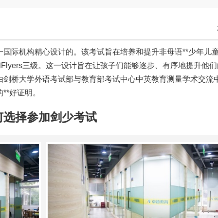
国际机构精心设计的。该考试旨在培养和提升非母语**少年儿
s二级和Flyers三级。这一设计旨在让孩子们能够逐步、有序地提升他
由剑桥大学外语考试部与教育部考试中心中英教育测量学术交流
**好证明。
何选择参加剑少考试