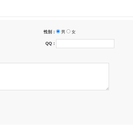
性别：
男
女
QQ：