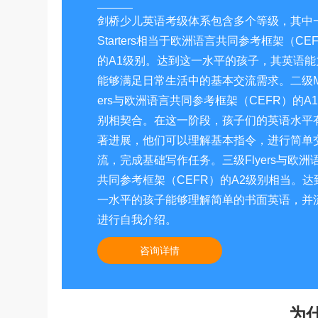
剑桥少儿英语考级体系包含多个等级，其中
Starters相当于欧洲语言共同参考框架（CE
的A1级别。达到这一水平的孩子，其英语能
能够满足日常生活中的基本交流需求。二级M
ers与欧洲语言共同参考框架（CEFR）的A
别相契合。在这一阶段，孩子们的英语水平
著进展，他们可以理解基本指令，进行简单
流，完成基础写作任务。三级Flyers与欧洲
共同参考框架（CEFR）的A2级别相当。达
一水平的孩子能够理解简单的书面英语，并
进行自我介绍。
咨询详情
为