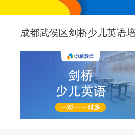
成都武侯区剑桥少儿英语