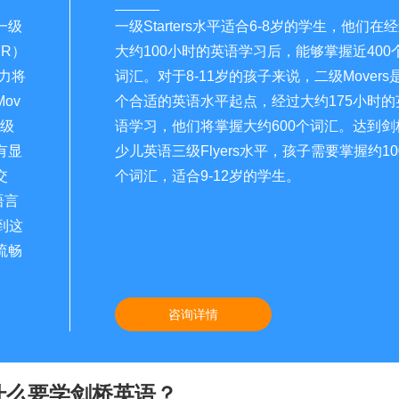
一级
一级Starters水平适合6-8岁的学生，他们在
FR）
大约100小时的英语学习后，能够掌握近400
力将
词汇。对于8-11岁的孩子来说，二级Movers
ov
个合适的英语水平起点，经过大约175小时的
1级
语学习，他们将掌握大约600个词汇。达到剑
有显
少儿英语三级Flyers水平，孩子需要掌握约10
交
个词汇，适合9-12岁的学生。
语言
到这
流畅
咨询详情
什么要学剑桥英语？