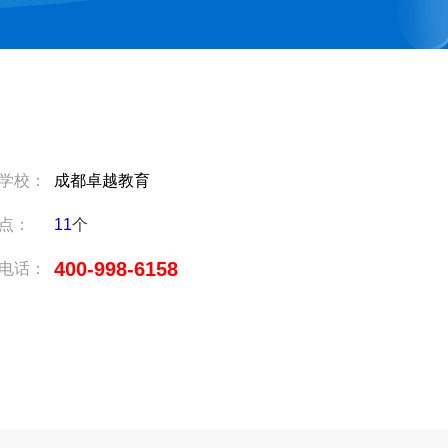
学校：
成都卓越教育
点：
11
个
400-998-6158
电话：