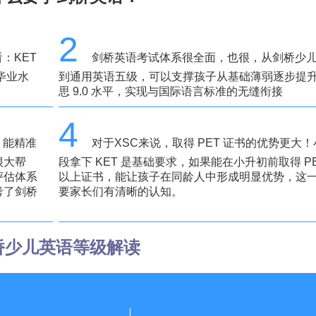
2
：KET
剑桥英语考试体系很全面，也很，从剑桥少
毕业水
到通用英语五级，可以支撑孩子从基础薄弱逐步提
。
思 9.0 水平，实现与国际语言标准的无缝衔接
4
，能精准
对于XSC来说，取得 PET 证书的优势更大
很大帮
段拿下 KET 是基础要求，如果能在小升初前取得 PE
评估体系
以上证书，能让孩子在同龄人中形成明显优势，这
考了剑桥
要家长们有清晰的认知。
桥少儿英语等级解读