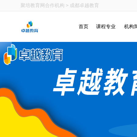
聚培教育网
合作机构 > 成都卓越教育
首页
课程专业
机构