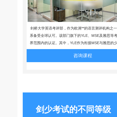
剑桥大学英语考评部，作为欧洲**的语言测评机构之
系备受全球认可。该部门旗下的YLE、MSE及雅思等
界范围内的认证。其中，YLE作为衔接MSE与雅思的
咨询课程
剑少考试的不同等级