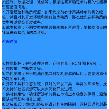
如控制、数据处理、通信等，根据这些来确定单片机的性能和
资源是否满足。
2. 开发经验和熟悉程度：如果您之前有使用某种单片机的经
验，并且对其开发环境和编程较为熟悉，那么优先选择熟悉的
类型可以提高开发效率。
3. 成本预算：不同类型的单片机价格有所差异，要根据项目的
预算来选择合适的单片机。
咨询详情
4. 性能指标：包括处理速度、存储容量（ROM 和 RAM）、
引脚数量、中断数量等。
5. 功耗要求：对于电池供电或对功耗敏感的应用，需要选择低
功耗的单片机。
6. 开发工具和生态系统：良好的开发工具、丰富的库函数、技
术支持和社区资源可以大大简化开发过程。
7. 供货稳定性：确保所选单片机在市场上有稳定的供货，避免
因缺货而影响项目进度。
8. 封装形式：根据电路板的设计和空间限制，选择合适的封装