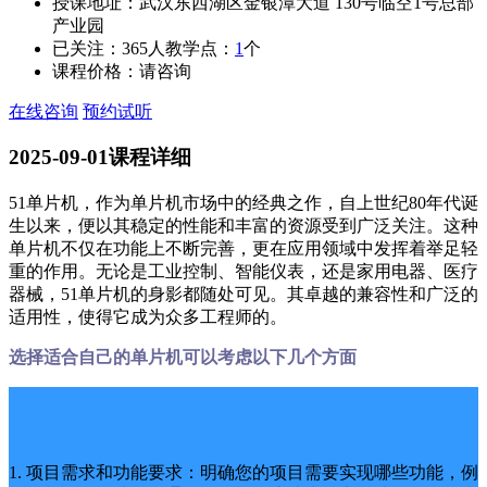
授课地址：
武汉东西湖区金银潭大道 130号临空1号总部
产业园
已关注：
365
人
教学点：
1
个
课程价格：
请咨询
在线咨询
预约试听
2025-09-01
课程详细
51单片机，作为单片机市场中的经典之作，自上世纪80年代诞
生以来，便以其稳定的性能和丰富的资源受到广泛关注。这种
单片机不仅在功能上不断完善，更在应用领域中发挥着举足轻
重的作用。无论是工业控制、智能仪表，还是家用电器、医疗
器械，51单片机的身影都随处可见。其卓越的兼容性和广泛的
适用性，使得它成为众多工程师的。
选择适合自己的单片机可以考虑以下几个方面
1. 项目需求和功能要求：明确您的项目需要实现哪些功能，例