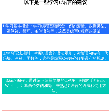
以下是一些学习C语言的建议
1.学习基本概念：学习编程基础概念，例如变量、数据类型、
运算符、循环、条件语句等，这些是编写C程序的基础。
2.学习语法规则：掌握C语言的语法规则，例如语句结构、代
码块、注释、函数等，这些是编写C程序必须要遵守的规则。
3.练习编程：通过练习编写简单的C程序，例如打印“Hello
World”、计算两个数的和等，来熟悉C语言的语法和使用方
法。