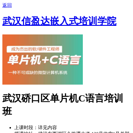
返回
武汉信盈达嵌入式培训学院
武汉硚口区单片机C语言培训
班
上课时段：
详见内容