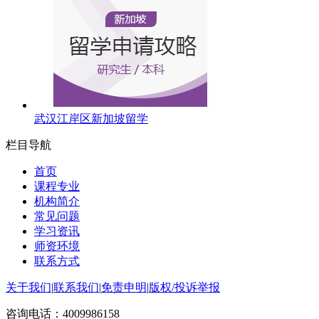
武汉江岸区新加坡留学
栏目导航
首页
课程专业
机构简介
常见问题
学习资讯
师资环境
联系方式
关于我们
|
联系我们
|
免责申明
|
版权/投诉举报
咨询电话：
4009986158