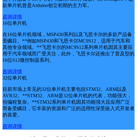
款单片机曾是Arduino创立初期的主力军。
咨询详情
16位单片机
在16位单片机领域，MSP430系列以及飞思卡尔的多款产品备
受瞩目。**例如MSP430和飞思卡尔MC9S12，适用于汽车和
其他专业领域。**飞思卡尔的MC9S12系列单片机因其主要应
用于汽车领域而广受关注，此外，飞思卡尔还推出了普及型的
16位S12微控制器系列。
咨询详情
32位单片机
目前市场上常见的32位单片机主要包括STM32、ARM以及
AVR32。**STM32、ARM是32位单片机的代表，功能强大，
但编程复杂。**STM32系列单片机因其功能强大且应用广泛
而备受瞩目，它丰富的资源和广泛的适用性深受嵌入式开发者
的喜爱。
咨询详情